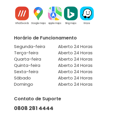
What3words
Google maps
Apple maps
Bing maps
Waze
Horário de Funcionamento
Segunda-feira
Aberto 24 Horas
Terça-feira
Aberto 24 Horas
Quarta-feira
Aberto 24 Horas
Quinta-feira
Aberto 24 Horas
Sexta-feira
Aberto 24 Horas
Sábado
Aberto 24 Horas
Domingo
Aberto 24 Horas
Contato de Suporte
0808 281 4444