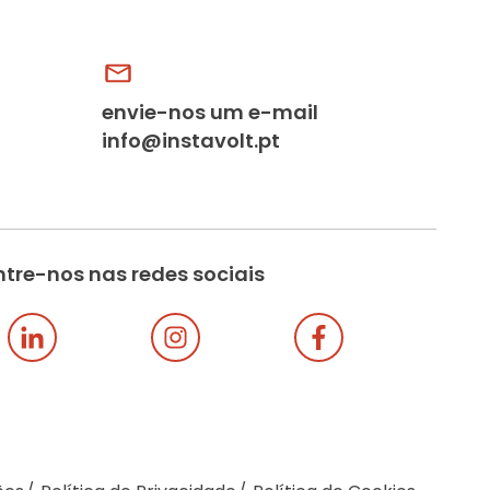
envie-nos um e-mail
info@instavolt.pt
tre-nos nas redes sociais