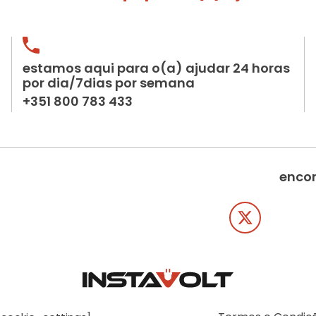
estamos aqui para o(a) ajudar 24 horas
por dia/7dias por semana
+351 800 783 433
encon