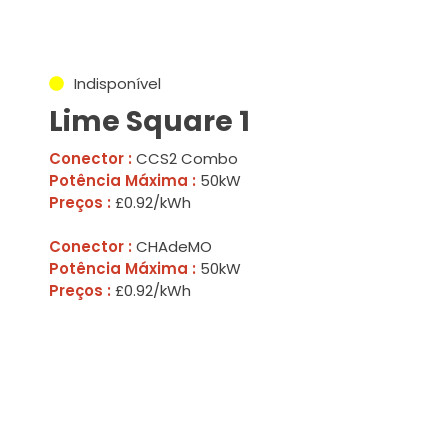
Indisponível
Lime Square 1
Conector :
CCS2 Combo
Potência Máxima :
50kW
Preços :
£0.92/kWh
Conector :
CHAdeMO
Potência Máxima :
50kW
Preços :
£0.92/kWh