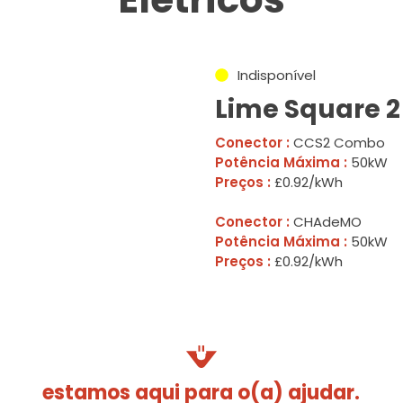
Indisponível
Lime Square 2
Conector :
CCS2 Combo
Potência Máxima :
50kW
Preços :
£0.92/kWh
Conector :
CHAdeMO
Potência Máxima :
50kW
Preços :
£0.92/kWh
estamos aqui para o(a) ajudar.