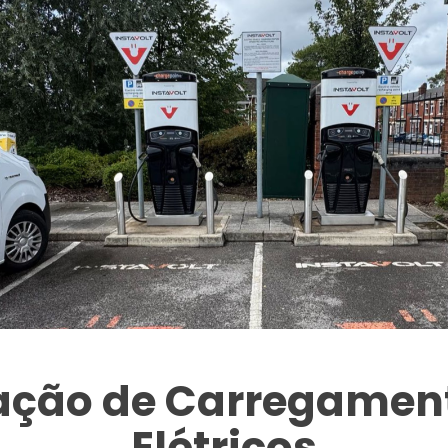
tação de Carregament
Elétricos