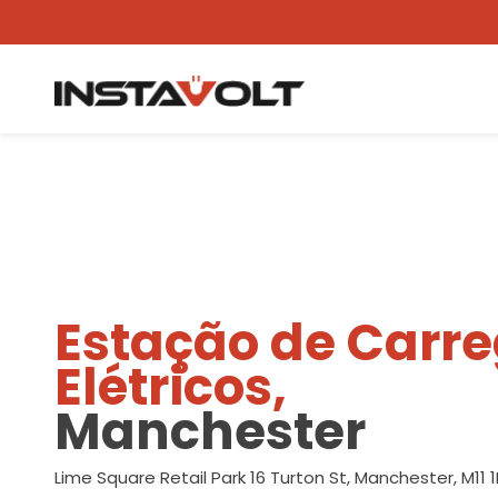
Ver outra localização
Estação de Carr
Elétricos,
Manchester
Lime Square Retail Park 16 Turton St, Manchester, M11 