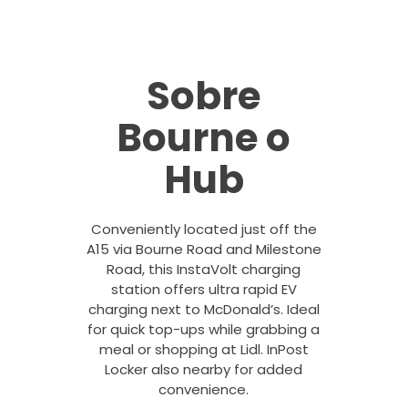
Sobre
Bourne o
Hub
Conveniently located just off the
A15 via Bourne Road and Milestone
Road, this InstaVolt charging
station offers ultra rapid EV
charging next to McDonald’s. Ideal
for quick top-ups while grabbing a
meal or shopping at Lidl. InPost
Locker also nearby for added
convenience.