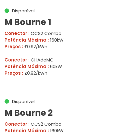
Disponível
M Bourne 1
Conector :
CCS2 Combo
Potência Máxima :
160kW
Preços :
£0.92/kWh
Conector :
CHAdeMO
Potência Máxima :
60kW
Preços :
£0.92/kWh
Disponível
M Bourne 2
Conector :
CCS2 Combo
Potência Máxima :
160kW