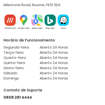
Milestone Road, Bourne, PE10 0DX
What3words
Google maps
Apple maps
Bing maps
Waze
Horário de Funcionamento
Segunda-feira
Aberto 24 Horas
Terça-feira
Aberto 24 Horas
Quarta-feira
Aberto 24 Horas
Quinta-feira
Aberto 24 Horas
Sexta-feira
Aberto 24 Horas
Sábado
Aberto 24 Horas
Domingo
Aberto 24 Horas
Contato de Suporte
0808 281 4444