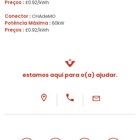
Preços :
£0.92/kWh
Conector :
CHAdeMO
Potência Máxima :
60kW
Preços :
£0.92/kWh
estamos aqui para o(a) ajudar.