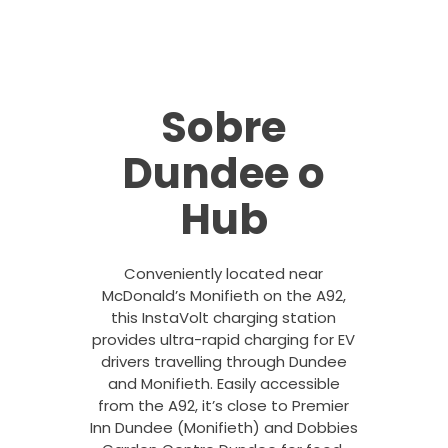
Sobre
Dundee o
Hub
Conveniently located near
McDonald’s Monifieth on the A92,
this InstaVolt charging station
provides ultra-rapid charging for EV
drivers travelling through Dundee
and Monifieth. Easily accessible
from the A92, it’s close to Premier
Inn Dundee (Monifieth) and Dobbies