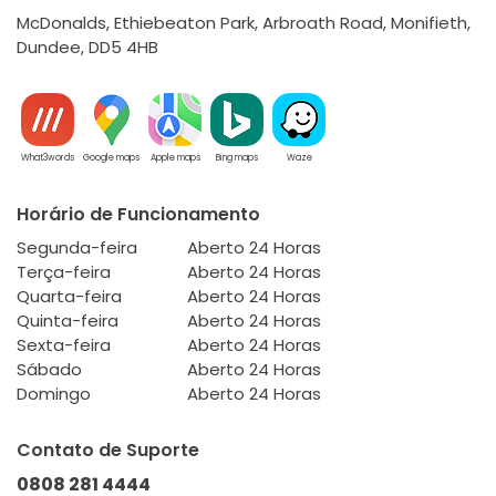
McDonalds, Ethiebeaton Park, Arbroath Road, Monifieth,
Dundee, DD5 4HB
What3words
Google maps
Apple maps
Bing maps
Waze
Horário de Funcionamento
Segunda-feira
Aberto 24 Horas
Terça-feira
Aberto 24 Horas
Quarta-feira
Aberto 24 Horas
Quinta-feira
Aberto 24 Horas
Sexta-feira
Aberto 24 Horas
Sábado
Aberto 24 Horas
Domingo
Aberto 24 Horas
Contato de Suporte
0808 281 4444