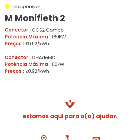
Indisponível
M Monifieth 2
Conector :
CCS2 Combo
Potência Máxima :
160kW
Preços :
£0.92/kWh
Conector :
CHAdeMO
Potência Máxima :
60kW
Preços :
£0.92/kWh
estamos aqui para o(a) ajudar.