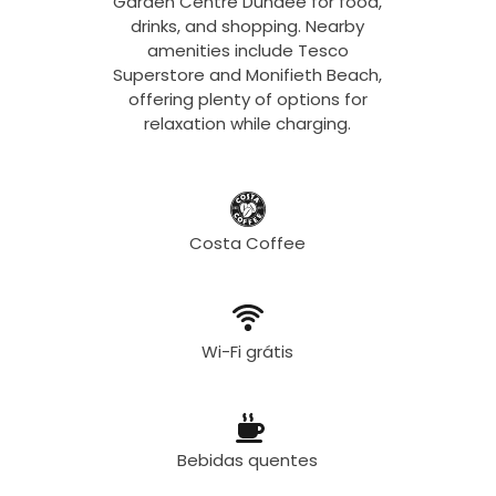
Garden Centre Dundee for food,
drinks, and shopping. Nearby
amenities include Tesco
Superstore and Monifieth Beach,
offering plenty of options for
relaxation while charging.
Costa Coffee
Wi-Fi grátis
Bebidas quentes