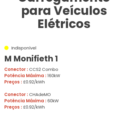
para Veículos
Elétricos
Indisponível
M Monifieth 1
Conector :
CCS2 Combo
Potência Máxima :
160kW
Preços :
£0.92/kWh
Conector :
CHAdeMO
Potência Máxima :
60kW
Preços :
£0.92/kWh