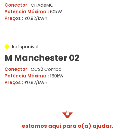
Conector :
CHAdeMO
Potência Máxima :
60kW
Preços :
£0.92/kWh
Indisponível
M Manchester 02
Conector :
CCS2 Combo
Potência Máxima :
160kW
Preços :
£0.92/kWh
estamos aqui para o(a) ajudar.