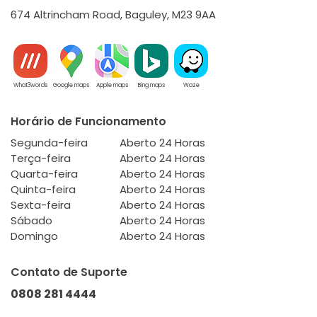
674 Altrincham Road, Baguley, M23 9AA
What3words
Google maps
Apple maps
Bing maps
Waze
Horário de Funcionamento
Segunda-feira
Aberto 24 Horas
Terça-feira
Aberto 24 Horas
Quarta-feira
Aberto 24 Horas
Quinta-feira
Aberto 24 Horas
Sexta-feira
Aberto 24 Horas
Sábado
Aberto 24 Horas
Domingo
Aberto 24 Horas
Contato de Suporte
0808 281 4444