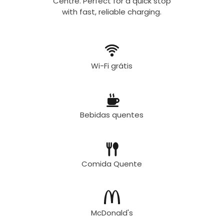
Centre. Perfect for a quick stop
with fast, reliable charging.
Wi-Fi grátis
Bebidas quentes
Comida Quente
McDonald's