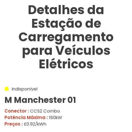
Detalhes da
Estação de
Carregamento
para Veículos
Elétricos
Indisponível
M Manchester 01
Conector :
CCS2 Combo
Potência Máxima :
160kW
Preços :
£0.92/kWh