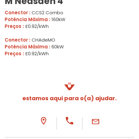
M Neasden 4
Conector :
CCS2 Combo
Potência Máxima :
160kW
Preços :
£0.92/kWh
Conector :
CHAdeMO
Potência Máxima :
60kW
Preços :
£0.92/kWh
estamos aqui para o(a) ajudar.