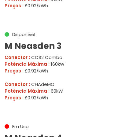
Preços :
£0.92/kWh
Disponível
M Neasden 3
Conector :
CCS2 Combo
Potência Máxima :
160kW
Preços :
£0.92/kWh
Conector :
CHAdeMO
Potência Máxima :
60kW
Preços :
£0.92/kWh
Em Uso