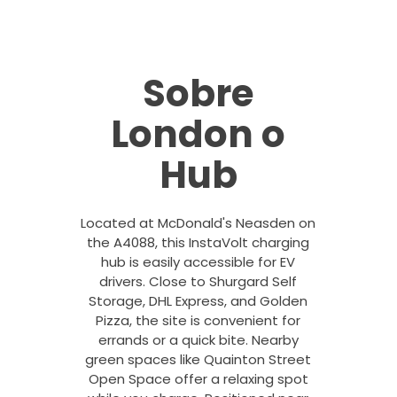
Sobre
London o
Hub
Located at McDonald's Neasden on
the A4088, this InstaVolt charging
hub is easily accessible for EV
drivers. Close to Shurgard Self
Storage, DHL Express, and Golden
Pizza, the site is convenient for
errands or a quick bite. Nearby
green spaces like Quainton Street
Open Space offer a relaxing spot