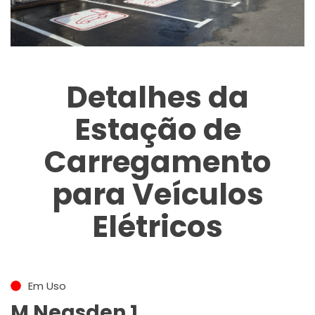
Detalhes da
Estação de
Carregamento
para Veículos
Elétricos
Em Uso
M Neasden 1