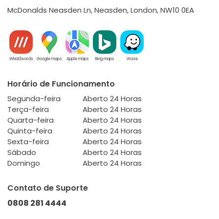
McDonalds Neasden Ln, Neasden, London, NW10 0EA
What3words
Google maps
Apple maps
Bing maps
Waze
Horário de Funcionamento
Segunda-feira
Aberto 24 Horas
Terça-feira
Aberto 24 Horas
Quarta-feira
Aberto 24 Horas
Quinta-feira
Aberto 24 Horas
Sexta-feira
Aberto 24 Horas
Sábado
Aberto 24 Horas
Domingo
Aberto 24 Horas
Contato de Suporte
0808 281 4444