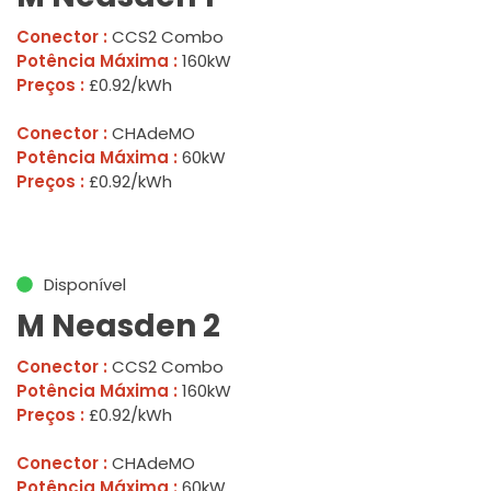
Conector :
CCS2 Combo
Potência Máxima :
160kW
Preços :
£0.92/kWh
Conector :
CHAdeMO
Potência Máxima :
60kW
Preços :
£0.92/kWh
Disponível
M Neasden 2
Conector :
CCS2 Combo
Potência Máxima :
160kW
Preços :
£0.92/kWh
Conector :
CHAdeMO
Potência Máxima :
60kW