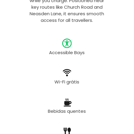
while you charge. Positioned near
key routes like Church Road and
Neasden Lane, it ensures smooth
access for all travellers.
Accessible Bays
Wi-Fi grátis
Bebidas quentes