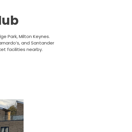
Hub
ge Park, Milton Keynes.
 Barnardo’s, and Santander
et facilities nearby.