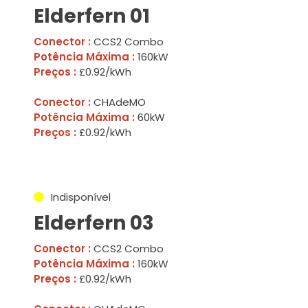
Elderfern 01
Conector :
CCS2 Combo
Potência Máxima :
160kW
Preços :
£0.92/kWh
Conector :
CHAdeMO
Potência Máxima :
60kW
Preços :
£0.92/kWh
Indisponível
Elderfern 03
Conector :
CCS2 Combo
Potência Máxima :
160kW
Preços :
£0.92/kWh