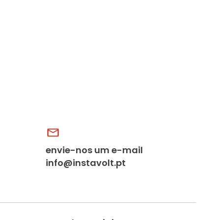
envie-nos um e-mail
info@instavolt.pt