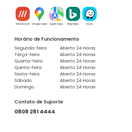
What3words
Google maps
Apple maps
Bing maps
Waze
Horário de Funcionamento
Segunda-feira
Aberto 24 Horas
Terça-feira
Aberto 24 Horas
Quarta-feira
Aberto 24 Horas
Quinta-feira
Aberto 24 Horas
Sexta-feira
Aberto 24 Horas
Sábado
Aberto 24 Horas
Domingo
Aberto 24 Horas
Contato de Suporte
0808 281 4444