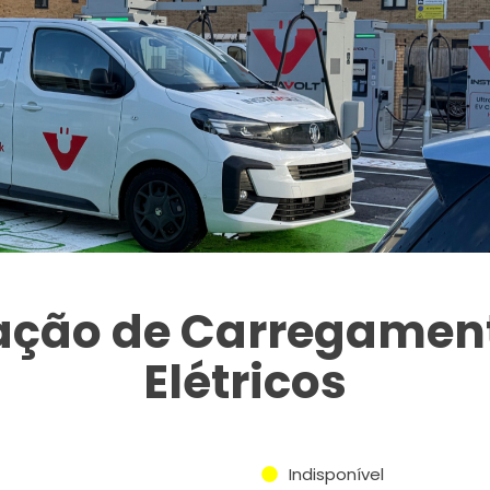
tação de Carregament
Elétricos
Indisponível