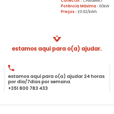
Conector :
CHAdeMO
Potência Máxima :
60kW
Preços :
£0.92/kWh
estamos aqui para o(a) ajudar.
estamos aqui para o(a) ajudar 24 horas
por dia/7dias por semana
+351 800 783 433