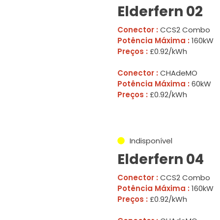
Elderfern 02
Conector :
CCS2 Combo
Potência Máxima :
160kW
Preços :
£0.92/kWh
Conector :
CHAdeMO
Potência Máxima :
60kW
Preços :
£0.92/kWh
Indisponível
Elderfern 04
Conector :
CCS2 Combo
Potência Máxima :
160kW
Preços :
£0.92/kWh