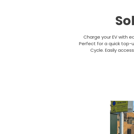
So
Charge your EV with ea
Perfect for a quick top-u
Cycle. Easily access