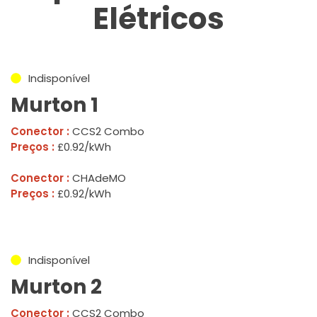
Elétricos
Indisponível
Murton 1
Conector :
CCS2 Combo
Preços :
£0.92/kWh
Conector :
CHAdeMO
Preços :
£0.92/kWh
Indisponível
Murton 2
Conector :
CCS2 Combo