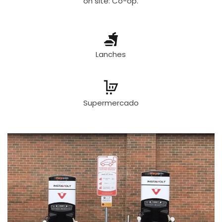
on site: Co-op.
Lanches
Supermercado