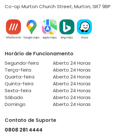
Co-op Murton Church Street, Murton, SR7 9BP
What3words
Google maps
Apple maps
Bing maps
Waze
Horário de Funcionamento
Segunda-feira
Aberto 24 Horas
Terça-feira
Aberto 24 Horas
Quarta-feira
Aberto 24 Horas
Quinta-feira
Aberto 24 Horas
Sexta-feira
Aberto 24 Horas
Sábado
Aberto 24 Horas
Domingo
Aberto 24 Horas
Contato de Suporte
0808 281 4444