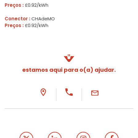
Preços :
£0.92/kWh
Conector :
CHAdeMO
Preços :
£0.92/kWh
estamos aqui para o(a) ajudar.