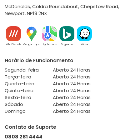
McDonalds, Coldra Roundabout, Chepstow Road,
Newport, NP18 2NX
What3words
Google maps
Apple maps
Bing maps
Waze
Horário de Funcionamento
Segunda-feira
Aberto 24 Horas
Terça-feira
Aberto 24 Horas
Quarta-feira
Aberto 24 Horas
Quinta-feira
Aberto 24 Horas
Sexta-feira
Aberto 24 Horas
Sábado
Aberto 24 Horas
Domingo
Aberto 24 Horas
Contato de Suporte
0808 281 4444