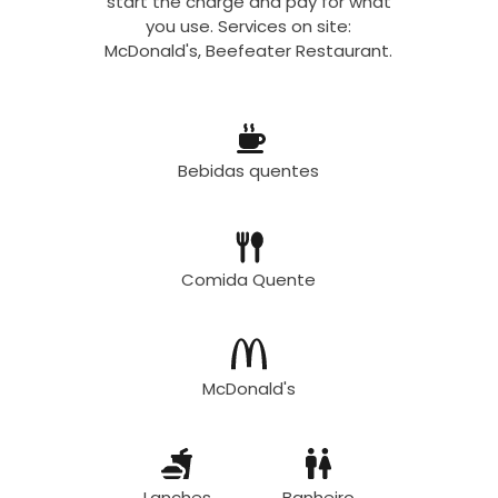
start the charge and pay for what
you use. Services on site:
McDonald's, Beefeater Restaurant.
Bebidas quentes
Comida Quente
McDonald's
Lanches
Banheiro