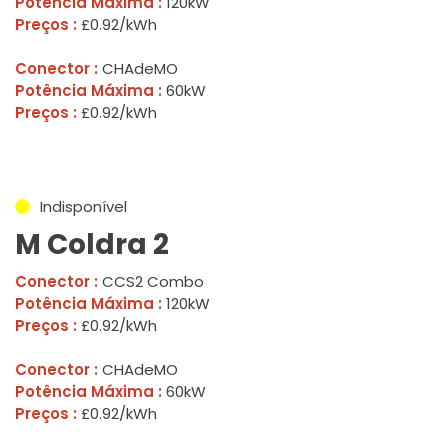
Potência Máxima :
120kW
Preços :
£0.92/kWh
Conector :
CHAdeMO
Potência Máxima :
60kW
Preços :
£0.92/kWh
Indisponível
M Coldra 2
Conector :
CCS2 Combo
Potência Máxima :
120kW
Preços :
£0.92/kWh
Conector :
CHAdeMO
Potência Máxima :
60kW
Preços :
£0.92/kWh