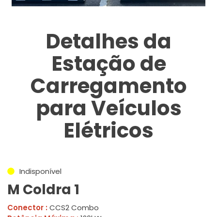
Detalhes da
Estação de
Carregamento
para Veículos
Elétricos
Indisponível
M Coldra 1
Conector :
CCS2 Combo