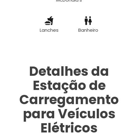
Lanches
Banheiro
Detalhes da
Estação de
Carregamento
para Veículos
Elétricos