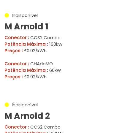
Indisponível
M Arnold 1
Conector :
CCS2 Combo
Potência Máxima :
160kW
Preços :
£0.92/kWh
Conector :
CHAdeMO
Potência Máxima :
60kW
Preços :
£0.92/kWh
Indisponível
M Arnold 2
Conector :
CCS2 Combo