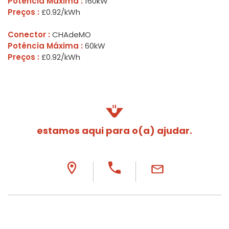
Potência Máxima :
160kW
Preços :
£0.92/kWh
Conector :
CHAdeMO
Potência Máxima :
60kW
Preços :
£0.92/kWh
estamos aqui para o(a) ajudar.