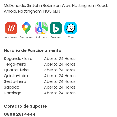
McDonalds, Sir John Robinson Way, Nottingham Road,
Arnold, Nottingham, NG5 6BN
What3words
Google maps
Apple maps
Bing maps
Waze
Horário de Funcionamento
Segunda-feira
Aberto 24 Horas
Terça-feira
Aberto 24 Horas
Quarta-feira
Aberto 24 Horas
Quinta-feira
Aberto 24 Horas
Sexta-feira
Aberto 24 Horas
Sábado
Aberto 24 Horas
Domingo
Aberto 24 Horas
Contato de Suporte
0808 281 4444