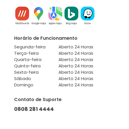
What3words
Google maps
Apple maps
Bing maps
Waze
Horário de Funcionamento
Segunda-feira
Aberto 24 Horas
Terça-feira
Aberto 24 Horas
Quarta-feira
Aberto 24 Horas
Quinta-feira
Aberto 24 Horas
Sexta-feira
Aberto 24 Horas
Sábado
Aberto 24 Horas
Domingo
Aberto 24 Horas
Contato de Suporte
0808 281 4444