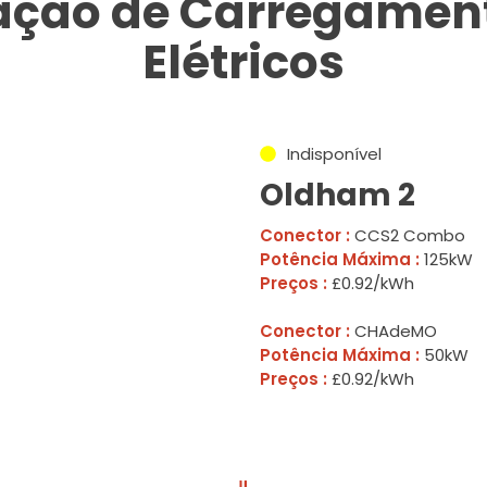
tação de Carregament
Elétricos
Indisponível
Oldham 2
Conector :
CCS2 Combo
Potência Máxima :
125kW
Preços :
£0.92/kWh
Conector :
CHAdeMO
Potência Máxima :
50kW
Preços :
£0.92/kWh