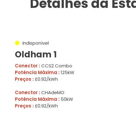
Detalhes da Es
Indisponível
Oldham 1
Conector :
CCS2 Combo
Potência Máxima :
125kW
Preços :
£0.92/kWh
Conector :
CHAdeMO
Potência Máxima :
50kW
Preços :
£0.92/kWh