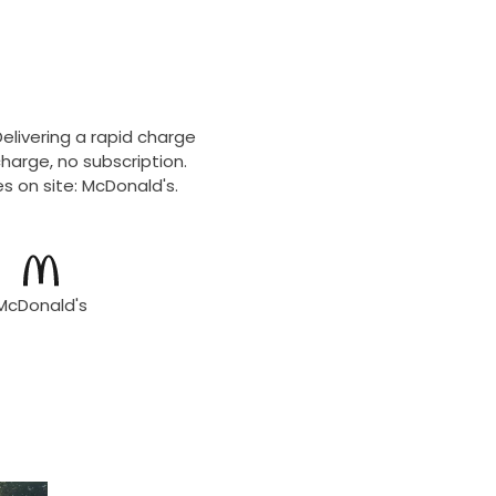
Delivering a rapid charge
harge, no subscription.
s on site: McDonald's.
McDonald's