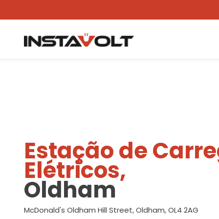
Ver outra localização
Estação de Carr
Elétricos,
Oldham
McDonald's Oldham Hill Street, Oldham, OL4 2AG