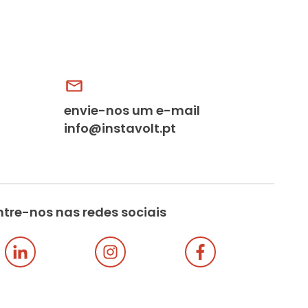
envie-nos um e-mail
info@instavolt.pt
tre-nos nas redes sociais