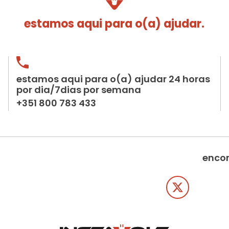
estamos aqui para o(a) ajudar.
estamos aqui para o(a) ajudar 24 horas
por dia/7dias por semana
+351 800 783 433
encon