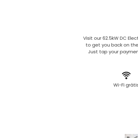
Visit our 62.5kW DC Elec
to get you back on the
Just tap your payment
Wi-Fi gráti