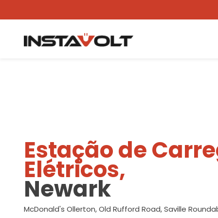
Ver outra localização
Estação de Carr
Elétricos,
Newark
McDonald's Ollerton, Old Rufford Road, Saville Rounda