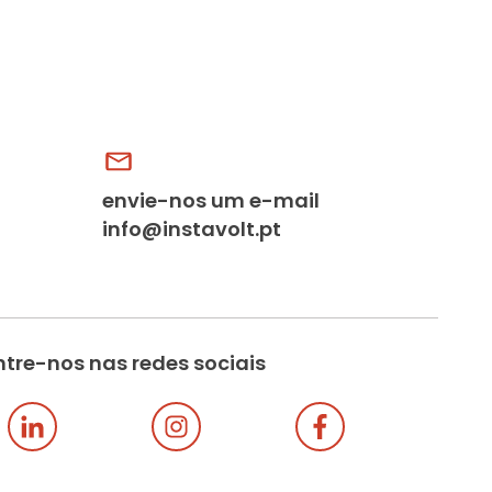
envie-nos um e-mail
info@instavolt.pt
tre-nos nas redes sociais