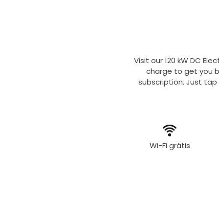
Visit our 120 kW DC Elec
charge to get you b
subscription. Just tap
Wi-Fi grátis