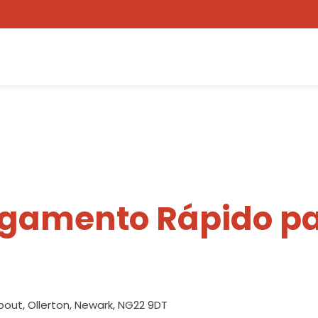
egamento Rápido pa
bout, Ollerton, Newark, NG22 9DT