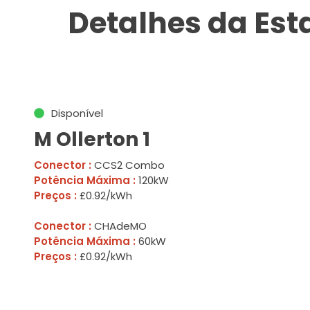
Detalhes da Es
Disponível
M Ollerton 1
Conector :
CCS2 Combo
Potência Máxima :
120kW
Preços :
£0.92/kWh
Conector :
CHAdeMO
Potência Máxima :
60kW
Preços :
£0.92/kWh