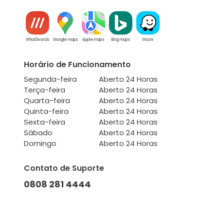
What3words
Google maps
Apple maps
Bing maps
Waze
Horário de Funcionamento
Segunda-feira
Aberto 24 Horas
Terça-feira
Aberto 24 Horas
Quarta-feira
Aberto 24 Horas
Quinta-feira
Aberto 24 Horas
Sexta-feira
Aberto 24 Horas
Sábado
Aberto 24 Horas
Domingo
Aberto 24 Horas
Contato de Suporte
0808 281 4444