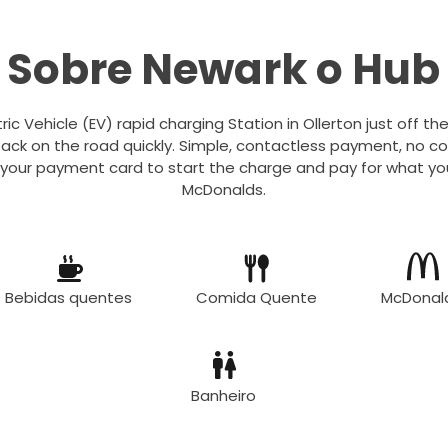
Sobre Newark o Hub
tric Vehicle (EV) rapid charging Station in Ollerton just off the
ack on the road quickly. Simple, contactless payment, no c
 your payment card to start the charge and pay for what you
McDonalds.
Bebidas quentes
Comida Quente
McDonal
Banheiro