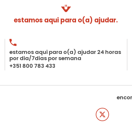
estamos aqui para o(a) ajudar.
estamos aqui para o(a) ajudar 24 horas
por dia/7dias por semana
+351 800 783 433
encon