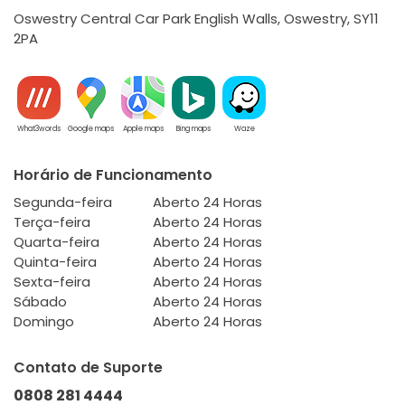
Oswestry Central Car Park English Walls, Oswestry, SY11
2PA
What3words
Google maps
Apple maps
Bing maps
Waze
Horário de Funcionamento
Segunda-feira
Aberto 24 Horas
Terça-feira
Aberto 24 Horas
Quarta-feira
Aberto 24 Horas
Quinta-feira
Aberto 24 Horas
Sexta-feira
Aberto 24 Horas
Sábado
Aberto 24 Horas
Domingo
Aberto 24 Horas
Contato de Suporte
0808 281 4444