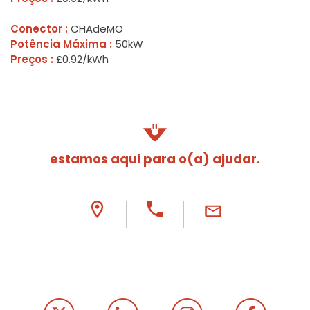
Conector :
CHAdeMO
Potência Máxima :
50kW
Preços :
£0.92/kWh
estamos aqui para o(a) ajudar.