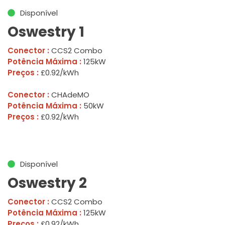
Disponível
Oswestry 1
Conector :
CCS2 Combo
Potência Máxima :
125kW
Preços :
£0.92/kWh
Conector :
CHAdeMO
Potência Máxima :
50kW
Preços :
£0.92/kWh
Disponível
Oswestry 2
Conector :
CCS2 Combo
Potência Máxima :
125kW
Preços :
£0.92/kWh