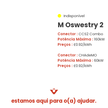
Indisponível
M Oswestry 2
Conector :
CCS2 Combo
Potência Máxima :
160kW
Preços :
£0.92/kWh
Conector :
CHAdeMO
Potência Máxima :
60kW
Preços :
£0.92/kWh
estamos aqui para o(a) ajudar.