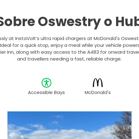
Sobre Oswestry o Hu
ssly at InstaVolt’s ultra rapid chargers at McDonald's Oswest
deal for a quick stop, enjoy a meal while your vehicle powers 
ier Inn, along with easy access to the A483 for onward travel.
and travellers needing a fast, reliable charge.
Accessible Bays
McDonald's