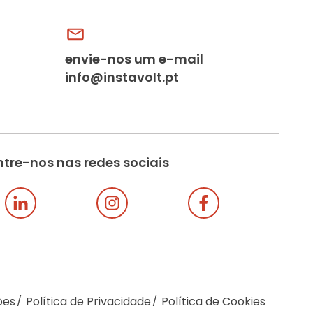
envie-nos um e-mail
info@instavolt.pt
tre-nos nas redes sociais
ões
Política de Privacidade
Política de Cookies