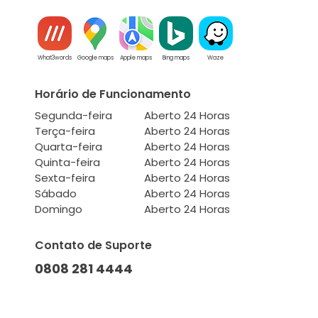
What3words
Google maps
Apple maps
Bing maps
Waze
Horário de Funcionamento
Segunda-feira
Aberto 24 Horas
Terça-feira
Aberto 24 Horas
Quarta-feira
Aberto 24 Horas
Quinta-feira
Aberto 24 Horas
Sexta-feira
Aberto 24 Horas
Sábado
Aberto 24 Horas
Domingo
Aberto 24 Horas
Contato de Suporte
0808 281 4444