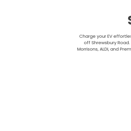
Charge your EV effortle
off Shrewsbury Road. I
Morrisons, ALDI, and Prem