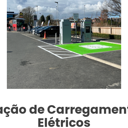
tação de Carregament
Elétricos