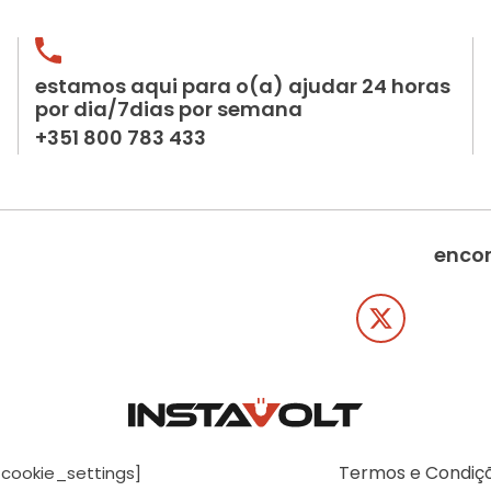
estamos aqui para o(a) ajudar 24 horas
por dia/7dias por semana
+351 800 783 433
encon
Termos e Condiç
[cookie_settings]