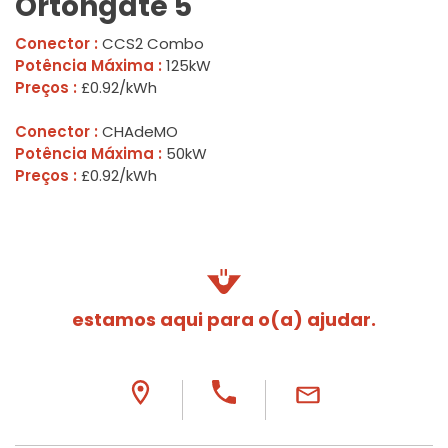
Ortongate 5
Conector :
CCS2 Combo
Potência Máxima :
125kW
Preços :
£0.92/kWh
Conector :
CHAdeMO
Potência Máxima :
50kW
Preços :
£0.92/kWh
estamos aqui para o(a) ajudar.