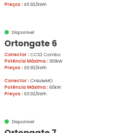
Preços :
£0.92/kWh
Disponível
Ortongate 6
Conector :
CCS2 Combo
Potência Máxima :
160kW
Preços :
£0.92/kWh
Conector :
CHAdeMO
Potência Máxima :
60kW
Preços :
£0.92/kWh
Disponível
Ortongate 7