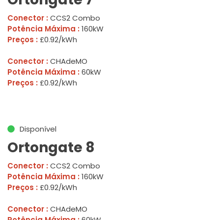
Conector :
CCS2 Combo
Potência Máxima :
160kW
Preços :
£0.92/kWh
Conector :
CHAdeMO
Potência Máxima :
60kW
Preços :
£0.92/kWh
Disponível
Ortongate 8
Conector :
CCS2 Combo
Potência Máxima :
160kW
Preços :
£0.92/kWh
Conector :
CHAdeMO
Potência Máxima :
60kW