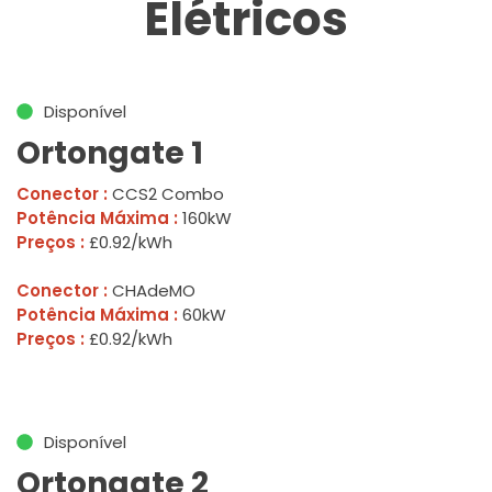
Elétricos
Disponível
Ortongate 1
Conector :
CCS2 Combo
Potência Máxima :
160kW
Preços :
£0.92/kWh
Conector :
CHAdeMO
Potência Máxima :
60kW
Preços :
£0.92/kWh
Disponível
Ortongate 2