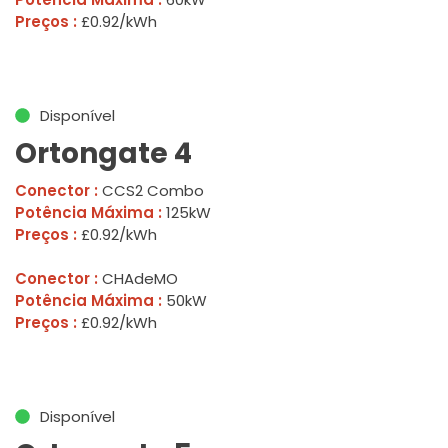
Preços :
£0.92/kWh
Disponível
Ortongate 4
Conector :
CCS2 Combo
Potência Máxima :
125kW
Preços :
£0.92/kWh
Conector :
CHAdeMO
Potência Máxima :
50kW
Preços :
£0.92/kWh
Disponível