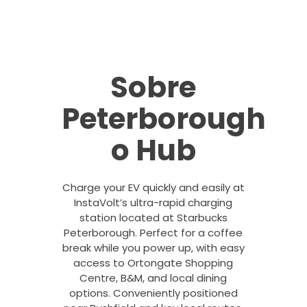
Sobre
Peterborough
o Hub
Charge your EV quickly and easily at
InstaVolt’s ultra-rapid charging
station located at Starbucks
Peterborough. Perfect for a coffee
break while you power up, with easy
access to Ortongate Shopping
Centre, B&M, and local dining
options. Conveniently positioned