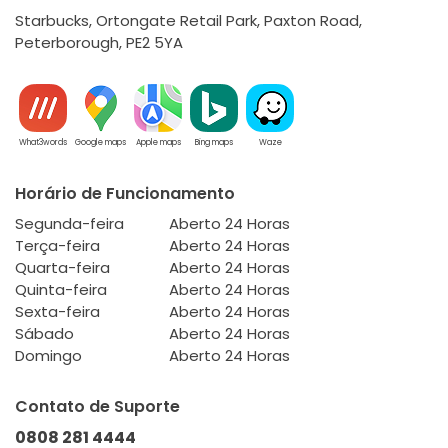
Starbucks, Ortongate Retail Park, Paxton Road,
Peterborough, PE2 5YA
What3words
Google maps
Apple maps
Bing maps
Waze
Horário de Funcionamento
Segunda-feira
Aberto 24 Horas
Terça-feira
Aberto 24 Horas
Quarta-feira
Aberto 24 Horas
Quinta-feira
Aberto 24 Horas
Sexta-feira
Aberto 24 Horas
Sábado
Aberto 24 Horas
Domingo
Aberto 24 Horas
Contato de Suporte
0808 281 4444