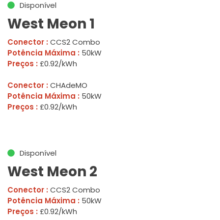
Disponível
West Meon 1
Conector :
CCS2 Combo
Potência Máxima :
50kW
Preços :
£0.92/kWh
Conector :
CHAdeMO
Potência Máxima :
50kW
Preços :
£0.92/kWh
Disponível
West Meon 2
Conector :
CCS2 Combo
Potência Máxima :
50kW
Preços :
£0.92/kWh