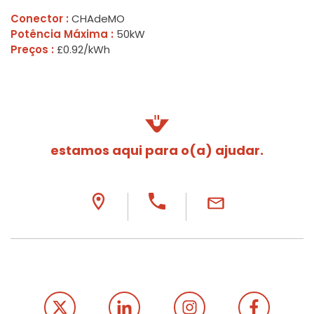
Conector :
CHAdeMO
Potência Máxima :
50kW
Preços :
£0.92/kWh
estamos aqui para o(a) ajudar.