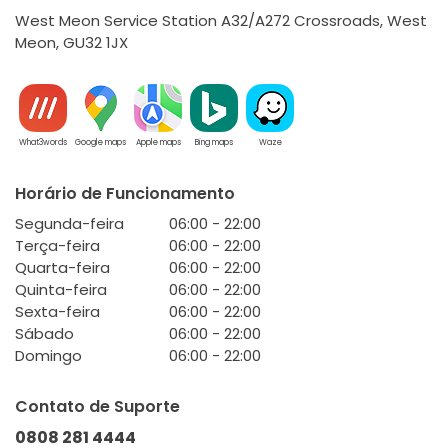
West Meon Service Station A32/A272 Crossroads, West
Meon, GU32 1JX
What3words
Google maps
Apple maps
Bing maps
Waze
Horário de Funcionamento
Segunda-feira
06:00 - 22:00
Terça-feira
06:00 - 22:00
Quarta-feira
06:00 - 22:00
Quinta-feira
06:00 - 22:00
Sexta-feira
06:00 - 22:00
Sábado
06:00 - 22:00
Domingo
06:00 - 22:00
Contato de Suporte
0808 281 4444