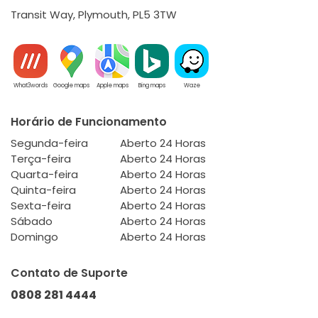
Transit Way, Plymouth, PL5 3TW
What3words
Google maps
Apple maps
Bing maps
Waze
Horário de Funcionamento
Segunda-feira
Aberto 24 Horas
Terça-feira
Aberto 24 Horas
Quarta-feira
Aberto 24 Horas
Quinta-feira
Aberto 24 Horas
Sexta-feira
Aberto 24 Horas
Sábado
Aberto 24 Horas
Domingo
Aberto 24 Horas
Contato de Suporte
0808 281 4444