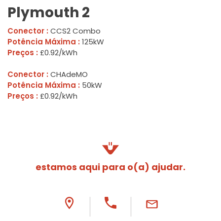
Plymouth 2
Conector :
CCS2 Combo
Potência Máxima :
125kW
Preços :
£0.92/kWh
Conector :
CHAdeMO
Potência Máxima :
50kW
Preços :
£0.92/kWh
estamos aqui para o(a) ajudar.