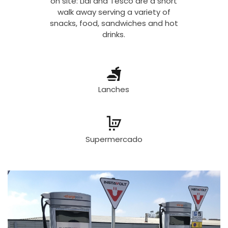
on site: Lidl and Tesco are a short
walk away serving a variety of
snacks, food, sandwiches and hot
drinks.
Lanches
Supermercado