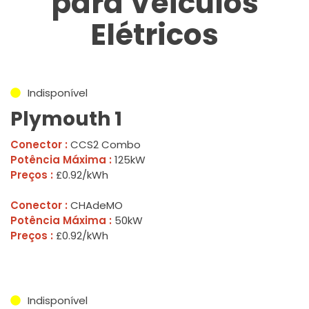
para Veículos
Elétricos
Indisponível
Plymouth 1
Conector :
CCS2 Combo
Potência Máxima :
125kW
Preços :
£0.92/kWh
Conector :
CHAdeMO
Potência Máxima :
50kW
Preços :
£0.92/kWh
Indisponível