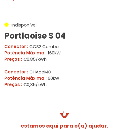
Indisponível
Portlaoise S 04
Conector :
CCS2 Combo
Potência Máxima :
160kW
Preços :
€0,85/kWh
Conector :
CHAdeMO
Potência Máxima :
60kW
Preços :
€0,85/kWh
estamos aqui para o(a) ajudar.