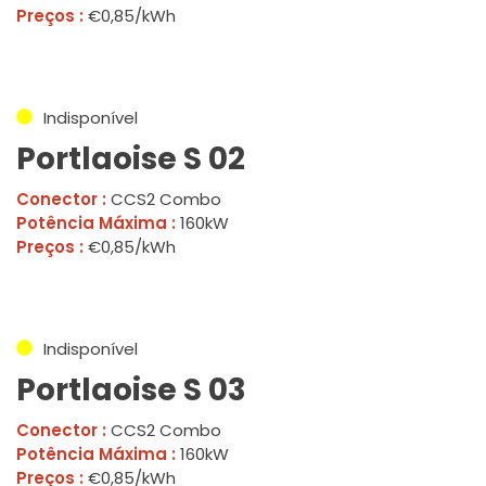
Preços :
€0,85/kWh
Indisponível
Portlaoise S 02
Conector :
CCS2 Combo
Potência Máxima :
160kW
Preços :
€0,85/kWh
Indisponível
Portlaoise S 03
Conector :
CCS2 Combo
Potência Máxima :
160kW
Preços :
€0,85/kWh