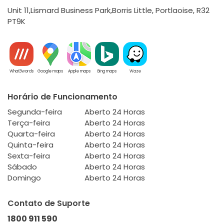
Unit 11,Lismard Business Park,Borris Little, Portlaoise, R32
PT9K
What3words
Google maps
Apple maps
Bing maps
Waze
Horário de Funcionamento
Segunda-feira
Aberto 24 Horas
Terça-feira
Aberto 24 Horas
Quarta-feira
Aberto 24 Horas
Quinta-feira
Aberto 24 Horas
Sexta-feira
Aberto 24 Horas
Sábado
Aberto 24 Horas
Domingo
Aberto 24 Horas
Contato de Suporte
1800 911 590