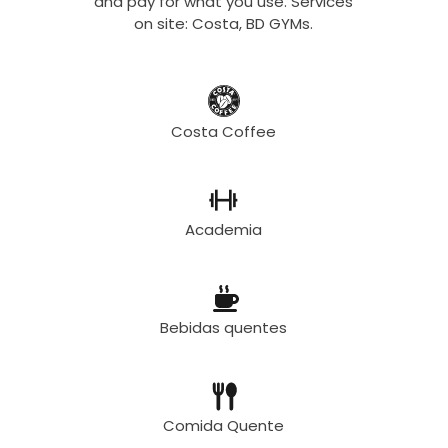
and pay for what you use. Services
on site: Costa, BD GYMs.
Costa Coffee
Academia
Bebidas quentes
Comida Quente