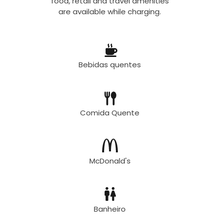
food, retail and travel amenities
are available while charging.
Bebidas quentes
Comida Quente
McDonald's
Banheiro