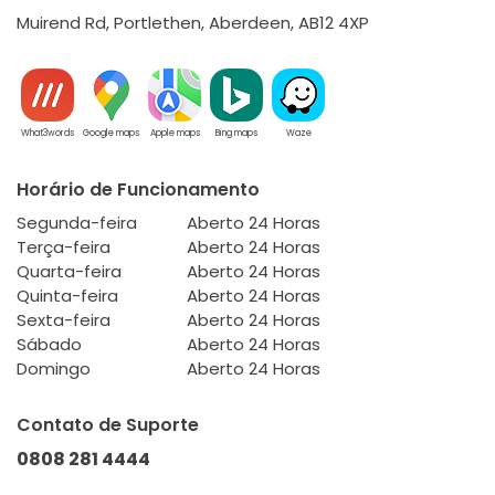
Muirend Rd, Portlethen, Aberdeen, AB12 4XP
What3words
Google maps
Apple maps
Bing maps
Waze
Horário de Funcionamento
Segunda-feira
Aberto 24 Horas
Terça-feira
Aberto 24 Horas
Quarta-feira
Aberto 24 Horas
Quinta-feira
Aberto 24 Horas
Sexta-feira
Aberto 24 Horas
Sábado
Aberto 24 Horas
Domingo
Aberto 24 Horas
Contato de Suporte
0808 281 4444