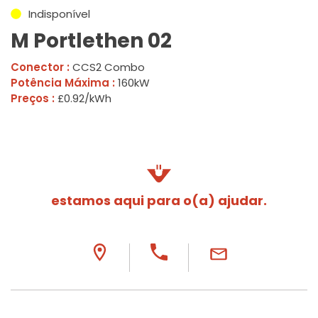
Indisponível
M Portlethen 02
Conector :
CCS2 Combo
Potência Máxima :
160kW
Preços :
£0.92/kWh
estamos aqui para o(a) ajudar.