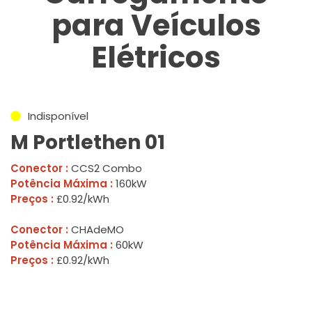
para Veículos
Elétricos
Indisponível
M Portlethen 01
Conector :
CCS2 Combo
Potência Máxima :
160kW
Preços :
£0.92/kWh
Conector :
CHAdeMO
Potência Máxima :
60kW
Preços :
£0.92/kWh