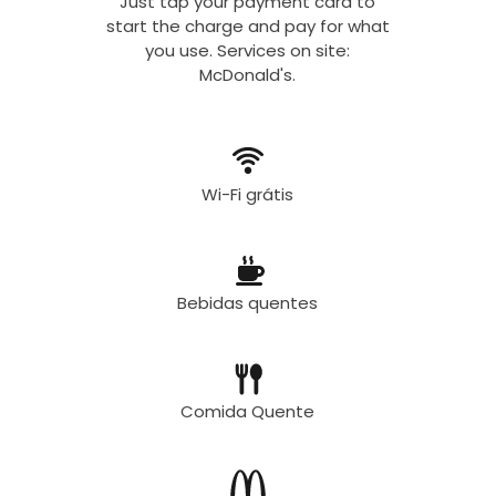
Just tap your payment card to
start the charge and pay for what
you use. Services on site:
McDonald's.
Wi-Fi grátis
Bebidas quentes
Comida Quente