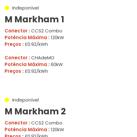
Indisponível
M Markham 1
Conector :
CCS2 Combo
Potência Máxima :
120kW
Preços :
£0.92/kWh
Conector :
CHAdeMO
Potência Máxima :
60kW
Preços :
£0.92/kWh
Indisponível
M Markham 2
Conector :
CCS2 Combo
Potência Máxima :
120kW
Preços :
£0.92/kWh