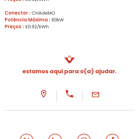
Conector :
CHAdeMO
Potência Máxima :
60kW
Preços :
£0.92/kWh
estamos aqui para o(a) ajudar.