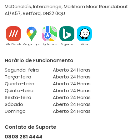
McDonald's, Interchange, Markham Moor Roundabout
A1/A57, Retford, DN22 0QU
What3words
Google maps
Apple maps
Bing maps
Waze
Horário de Funcionamento
Segunda-feira
Aberto 24 Horas
Terça-feira
Aberto 24 Horas
Quarta-feira
Aberto 24 Horas
Quinta-feira
Aberto 24 Horas
Sexta-feira
Aberto 24 Horas
Sábado
Aberto 24 Horas
Domingo
Aberto 24 Horas
Contato de Suporte
0808 281 4444