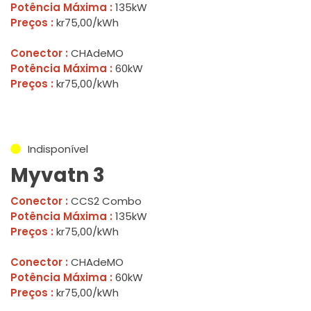
Potência Máxima :
135kW
Preços :
kr75,00/kWh
Conector :
CHAdeMO
Potência Máxima :
60kW
Preços :
kr75,00/kWh
Indisponível
Myvatn 3
Conector :
CCS2 Combo
Potência Máxima :
135kW
Preços :
kr75,00/kWh
Conector :
CHAdeMO
Potência Máxima :
60kW
Preços :
kr75,00/kWh