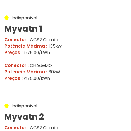
Indisponível
Myvatn 1
Conector :
CCS2 Combo
Potência Máxima :
135kW
Preços :
kr75,00/kWh
Conector :
CHAdeMO
Potência Máxima :
60kW
Preços :
kr75,00/kWh
Indisponível
Myvatn 2
Conector :
CCS2 Combo