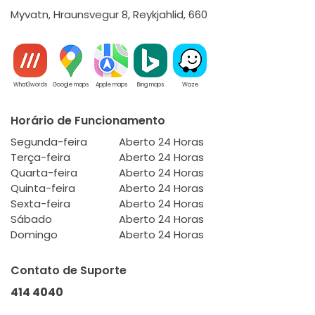
Myvatn, Hraunsvegur 8, Reykjahlid, 660
What3words
Google maps
Apple maps
Bing maps
Waze
Horário de Funcionamento
Segunda-feira
Aberto 24 Horas
Terça-feira
Aberto 24 Horas
Quarta-feira
Aberto 24 Horas
Quinta-feira
Aberto 24 Horas
Sexta-feira
Aberto 24 Horas
Sábado
Aberto 24 Horas
Domingo
Aberto 24 Horas
Contato de Suporte
414 4040