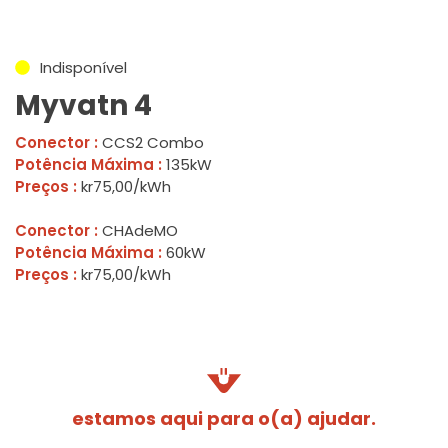
Indisponível
Myvatn 4
Conector :
CCS2 Combo
Potência Máxima :
135kW
Preços :
kr75,00/kWh
Conector :
CHAdeMO
Potência Máxima :
60kW
Preços :
kr75,00/kWh
estamos aqui para o(a) ajudar.