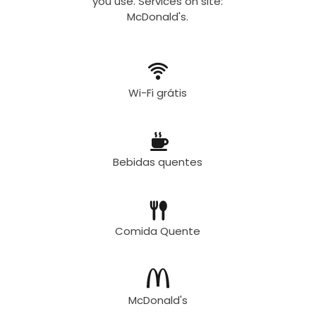
you use. Services on site:
McDonald's.
Wi-Fi grátis
Bebidas quentes
Comida Quente
McDonald's