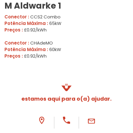
M Aldwarke 1
Conector :
CCS2 Combo
Potência Máxima :
65kW
Preços :
£0.92/kWh
Conector :
CHAdeMO
Potência Máxima :
60kW
Preços :
£0.92/kWh
estamos aqui para o(a) ajudar.