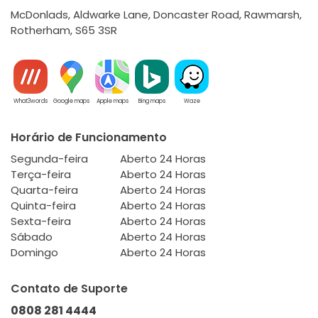
McDonlads, Aldwarke Lane, Doncaster Road, Rawmarsh,
Rotherham, S65 3SR
What3words
Google maps
Apple maps
Bing maps
Waze
Horário de Funcionamento
Segunda-feira
Aberto 24 Horas
Terça-feira
Aberto 24 Horas
Quarta-feira
Aberto 24 Horas
Quinta-feira
Aberto 24 Horas
Sexta-feira
Aberto 24 Horas
Sábado
Aberto 24 Horas
Domingo
Aberto 24 Horas
Contato de Suporte
0808 281 4444