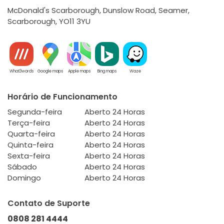
McDonald's Scarborough, Dunslow Road, Seamer,
Scarborough, YO11 3YU
What3words
Google maps
Apple maps
Bing maps
Waze
Horário de Funcionamento
Segunda-feira
Aberto 24 Horas
Terça-feira
Aberto 24 Horas
Quarta-feira
Aberto 24 Horas
Quinta-feira
Aberto 24 Horas
Sexta-feira
Aberto 24 Horas
Sábado
Aberto 24 Horas
Domingo
Aberto 24 Horas
Contato de Suporte
0808 281 4444