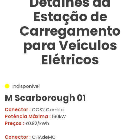
Detalhes da
Estação de
Carregamento
para Veículos
Elétricos
Indisponível
M Scarborough 01
Conector :
CCS2 Combo
Potência Máxima :
160kW
Preços :
£0.92/kWh
Conector :
CHAdeMO