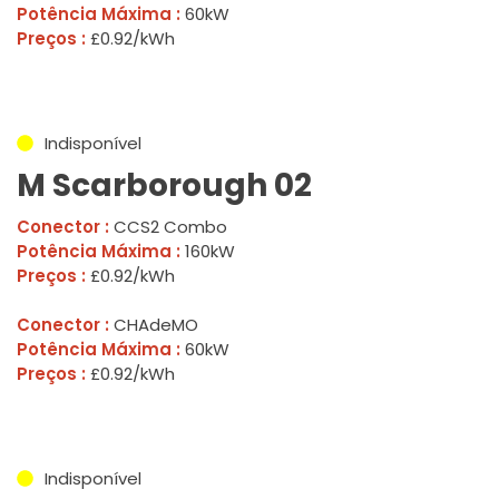
Potência Máxima :
60kW
Preços :
£0.92/kWh
Indisponível
M Scarborough 02
Conector :
CCS2 Combo
Potência Máxima :
160kW
Preços :
£0.92/kWh
Conector :
CHAdeMO
Potência Máxima :
60kW
Preços :
£0.92/kWh
Indisponível