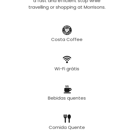
a fast and efficient stop while
travelling or shopping at Morrisons.
Costa Coffee
Wi-Fi grátis
Bebidas quentes
Comida Quente