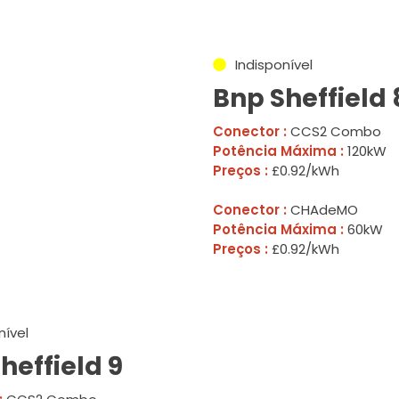
Indisponível
Bnp Sheffield 
Conector :
CCS2 Combo
Potência Máxima :
120kW
Preços :
£0.92/kWh
Conector :
CHAdeMO
Potência Máxima :
60kW
Preços :
£0.92/kWh
nível
heffield 9