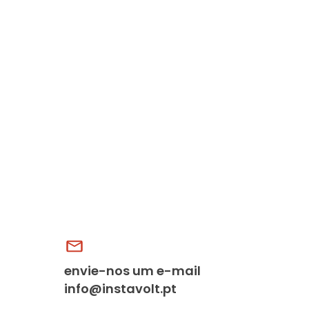
envie-nos um e-mail
info@instavolt.pt