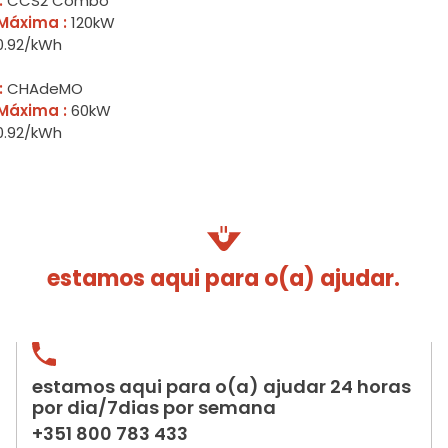
:
CCS2 Combo
Máxima :
120kW
.92/kWh
:
CHAdeMO
Máxima :
60kW
.92/kWh
estamos aqui para o(a) ajudar.
estamos aqui para o(a) ajudar 24 horas
por dia/7dias por semana
+351 800 783 433