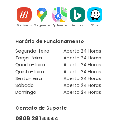
What3words
Google maps
Apple maps
Bing maps
Waze
Horário de Funcionamento
Segunda-feira
Aberto 24 Horas
Terça-feira
Aberto 24 Horas
Quarta-feira
Aberto 24 Horas
Quinta-feira
Aberto 24 Horas
Sexta-feira
Aberto 24 Horas
Sábado
Aberto 24 Horas
Domingo
Aberto 24 Horas
Contato de Suporte
0808 281 4444