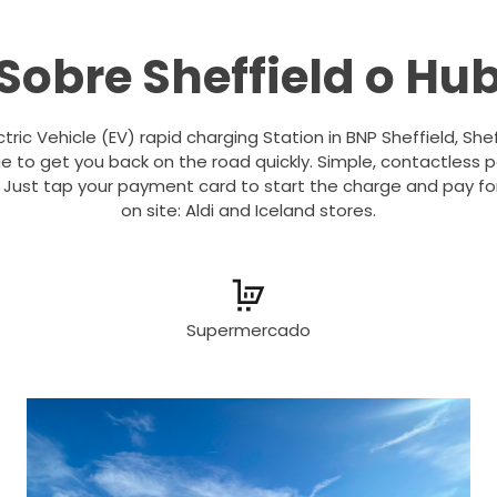
Sobre Sheffield o Hu
tric Vehicle (EV) rapid charging Station in BNP Sheffield, Sheff
rge to get you back on the road quickly. Simple, contactless
. Just tap your payment card to start the charge and pay fo
on site: Aldi and Iceland stores.
Supermercado