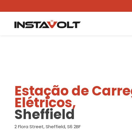
Ver outra localização
Estação de Carr
Elétricos,
Sheffield
2 Flora Street, Sheffield, S6 2BF