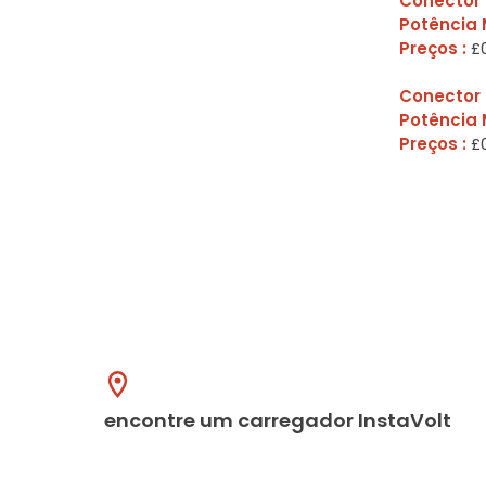
Conector 
Potência 
Preços :
£0
Conector 
Potência 
Preços :
£0
encontre um carregador InstaVolt