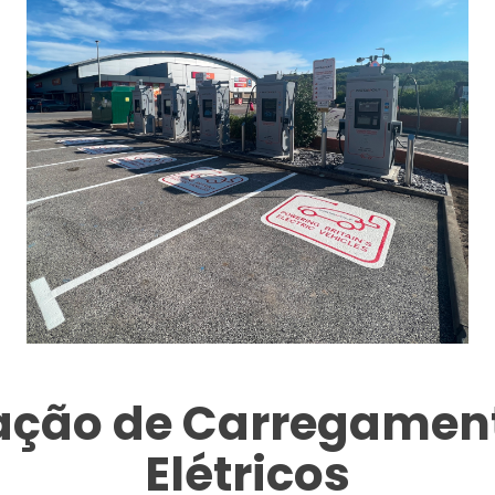
tação de Carregament
Elétricos