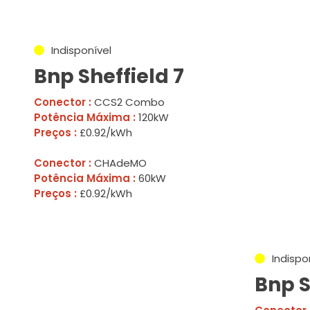
Indisponível
Bnp Sheffield 7
Conector :
CCS2 Combo
Potência Máxima :
120kW
Preços :
£0.92/kWh
Conector :
CHAdeMO
Potência Máxima :
60kW
Preços :
£0.92/kWh
Indispo
Bnp S