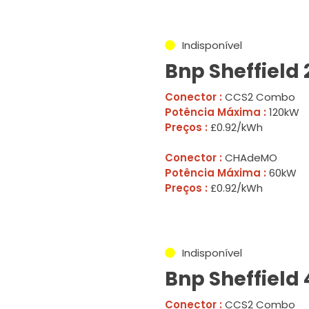
Indisponível
Bnp Sheffield 
Conector :
CCS2 Combo
Potência Máxima :
120kW
Preços :
£0.92/kWh
Conector :
CHAdeMO
Potência Máxima :
60kW
Preços :
£0.92/kWh
Indisponível
Bnp Sheffield 
Conector :
CCS2 Combo