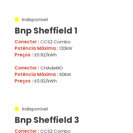
Indisponível
Bnp Sheffield 1
Conector :
CCS2 Combo
Potência Máxima :
120kW
Preços :
£0.92/kWh
Conector :
CHAdeMO
Potência Máxima :
60kW
Preços :
£0.92/kWh
Indisponível
Bnp Sheffield 3
Conector :
CCS2 Combo