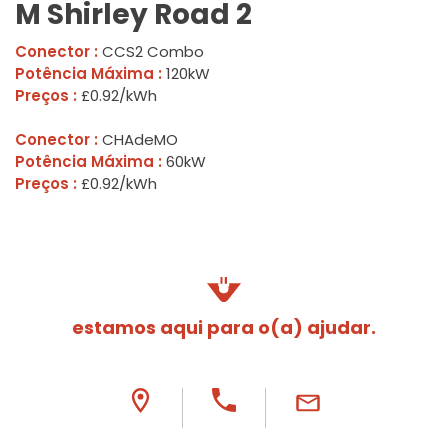
M Shirley Road 2
Conector :
CCS2 Combo
Potência Máxima :
120kW
Preços :
£0.92/kWh
Conector :
CHAdeMO
Potência Máxima :
60kW
Preços :
£0.92/kWh
estamos aqui para o(a) ajudar.