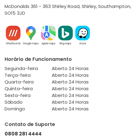
McDonalds 361 - 363 Shirley Road, Shirley, Southampton,
SO15 3JD
What3words
Google maps
Apple maps
Bing maps
Waze
Horário de Funcionamento
Segunda-feira
Aberto 24 Horas
Terça-feira
Aberto 24 Horas
Quarta-feira
Aberto 24 Horas
Quinta-feira
Aberto 24 Horas
Sexta-feira
Aberto 24 Horas
Sábado
Aberto 24 Horas
Domingo
Aberto 24 Horas
Contato de Suporte
0808 281 4444