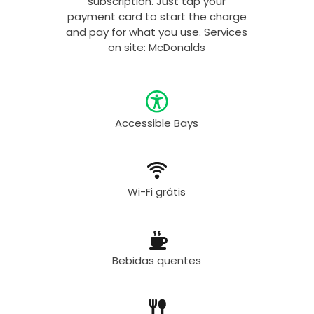
subscription. Just tap your
payment card to start the charge
and pay for what you use. Services
on site: McDonalds
Accessible Bays
Wi-Fi grátis
Bebidas quentes