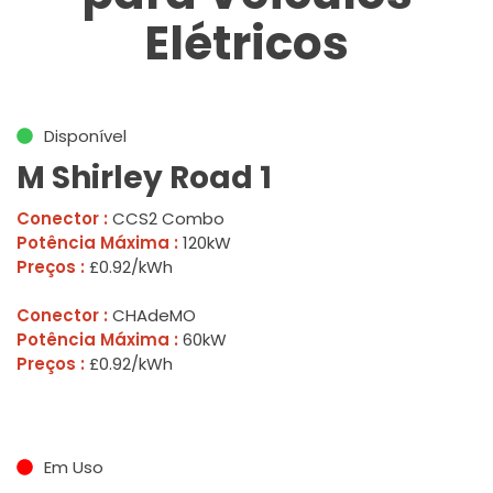
Elétricos
Disponível
M Shirley Road 1
Conector :
CCS2 Combo
Potência Máxima :
120kW
Preços :
£0.92/kWh
Conector :
CHAdeMO
Potência Máxima :
60kW
Preços :
£0.92/kWh
Em Uso