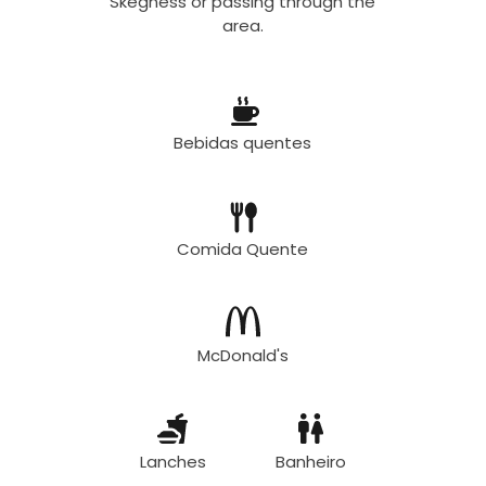
Skegness or passing through the
area.
Bebidas quentes
Comida Quente
McDonald's
Lanches
Banheiro