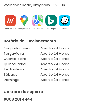
Wainfleet Road, Skegness, PE25 3ST
What3words
Google maps
Apple maps
Bing maps
Waze
Horário de Funcionamento
Segunda-feira
Aberto 24 Horas
Terça-feira
Aberto 24 Horas
Quarta-feira
Aberto 24 Horas
Quinta-feira
Aberto 24 Horas
Sexta-feira
Aberto 24 Horas
Sábado
Aberto 24 Horas
Domingo
Aberto 24 Horas
Contato de Suporte
0808 281 4444