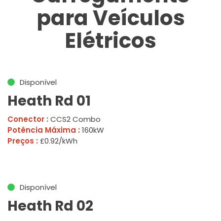
para Veículos
Elétricos
Disponível
Heath Rd 01
Conector :
CCS2 Combo
Potência Máxima :
160kW
Preços :
£0.92/kWh
Disponível
Heath Rd 02