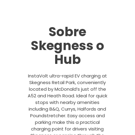
Sobre
Skegness o
Hub
InstaVolt ultra-rapid EV charging at
Skegness Retail Park, conveniently
located by McDonald’s just off the
A52 and Heath Road. Ideal for quick
stops with nearby amenities
including B&Q, Currys, Halfords and
Poundstretcher. Easy access and
parking make this a practical
charging point for drivers visiting