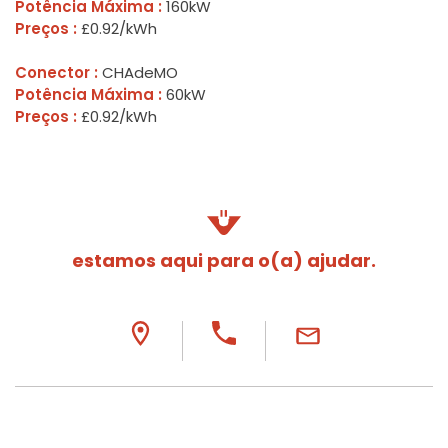
Potência Máxima :
160kW
Preços :
£0.92/kWh
Conector :
CHAdeMO
Potência Máxima :
60kW
Preços :
£0.92/kWh
estamos aqui para o(a) ajudar.