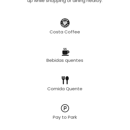
up while shopping or dining nearby.
Costa Coffee
Bebidas quentes
Comida Quente
Pay to Park