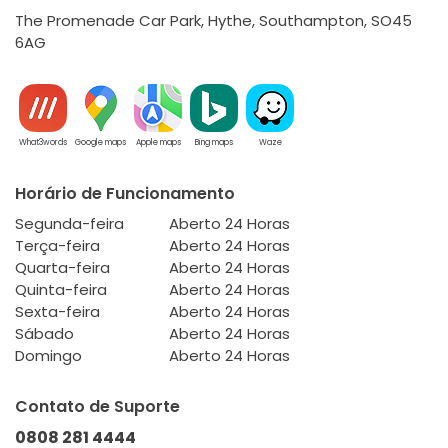
The Promenade Car Park, Hythe, Southampton, SO45
6AG
What3words
Google maps
Apple maps
Bing maps
Waze
Horário de Funcionamento
Segunda-feira
Aberto 24 Horas
Terça-feira
Aberto 24 Horas
Quarta-feira
Aberto 24 Horas
Quinta-feira
Aberto 24 Horas
Sexta-feira
Aberto 24 Horas
Sábado
Aberto 24 Horas
Domingo
Aberto 24 Horas
Contato de Suporte
0808 281 4444