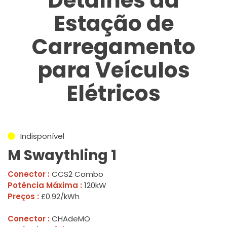
Detalhes da
Estação de
Carregamento
para Veículos
Elétricos
Indisponível
M Swaythling 1
Conector :
CCS2 Combo
Potência Máxima :
120kW
Preços :
£0.92/kWh
Conector :
CHAdeMO