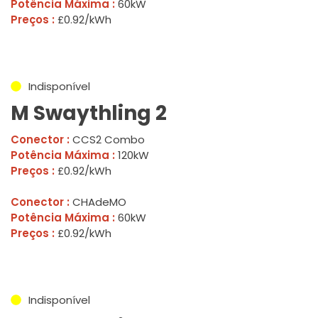
Potência Máxima :
60kW
Preços :
£0.92/kWh
Indisponível
M Swaythling 2
Conector :
CCS2 Combo
Potência Máxima :
120kW
Preços :
£0.92/kWh
Conector :
CHAdeMO
Potência Máxima :
60kW
Preços :
£0.92/kWh
Indisponível