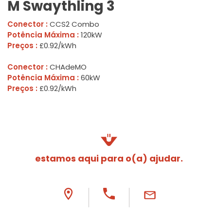
M Swaythling 3
Conector :
CCS2 Combo
Potência Máxima :
120kW
Preços :
£0.92/kWh
Conector :
CHAdeMO
Potência Máxima :
60kW
Preços :
£0.92/kWh
estamos aqui para o(a) ajudar.