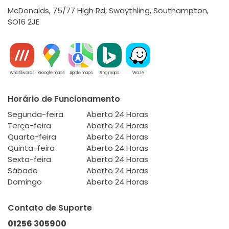
McDonalds, 75/77 High Rd, Swaythling, Southampton,
SO16 2JE
What3words
Google maps
Apple maps
Bing maps
Waze
Horário de Funcionamento
Segunda-feira
Aberto 24 Horas
Terça-feira
Aberto 24 Horas
Quarta-feira
Aberto 24 Horas
Quinta-feira
Aberto 24 Horas
Sexta-feira
Aberto 24 Horas
Sábado
Aberto 24 Horas
Domingo
Aberto 24 Horas
Contato de Suporte
01256 305900