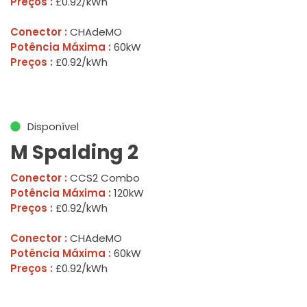
Preços :
£0.92/kWh
Conector :
CHAdeMO
Potência Máxima :
60kW
Preços :
£0.92/kWh
Disponível
M Spalding 2
Conector :
CCS2 Combo
Potência Máxima :
120kW
Preços :
£0.92/kWh
Conector :
CHAdeMO
Potência Máxima :
60kW
Preços :
£0.92/kWh