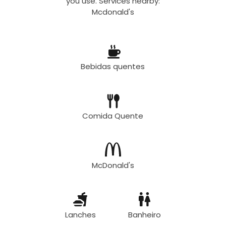
you use. Services nearby:
Mcdonald's
Bebidas quentes
Comida Quente
McDonald's
Lanches
Banheiro