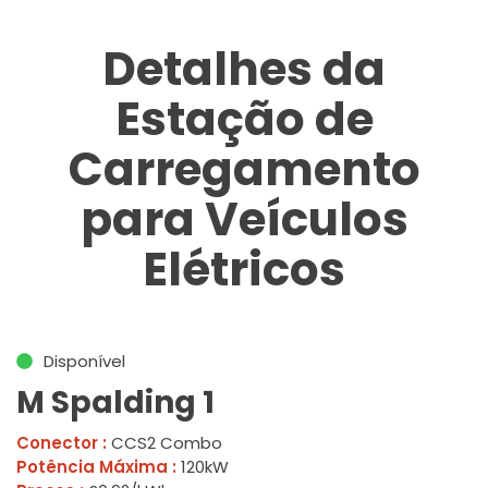
Detalhes da
Estação de
Carregamento
para Veículos
Elétricos
Disponível
M Spalding 1
Conector :
CCS2 Combo
Potência Máxima :
120kW