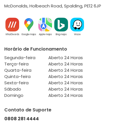
McDonalds, Holbeach Road, Spalding, PE12 6JP
What3words
Google maps
Apple maps
Bing maps
Waze
Horário de Funcionamento
Segunda-feira
Aberto 24 Horas
Terça-feira
Aberto 24 Horas
Quarta-feira
Aberto 24 Horas
Quinta-feira
Aberto 24 Horas
Sexta-feira
Aberto 24 Horas
Sábado
Aberto 24 Horas
Domingo
Aberto 24 Horas
Contato de Suporte
0808 281 4444