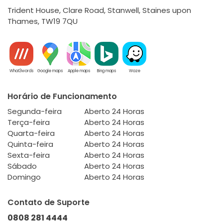
Trident House, Clare Road, Stanwell, Staines upon
Thames, TW19 7QU
What3words
Google maps
Apple maps
Bing maps
Waze
Horário de Funcionamento
Segunda-feira
Aberto 24 Horas
Terça-feira
Aberto 24 Horas
Quarta-feira
Aberto 24 Horas
Quinta-feira
Aberto 24 Horas
Sexta-feira
Aberto 24 Horas
Sábado
Aberto 24 Horas
Domingo
Aberto 24 Horas
Contato de Suporte
0808 281 4444