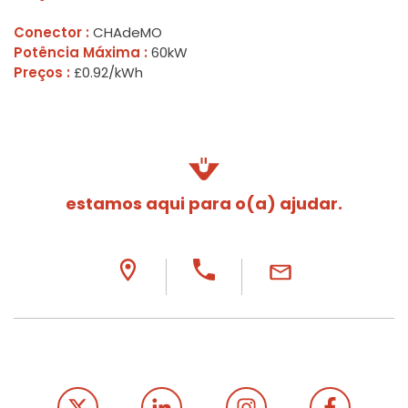
Conector :
CHAdeMO
Potência Máxima :
60kW
Preços :
£0.92/kWh
estamos aqui para o(a) ajudar.