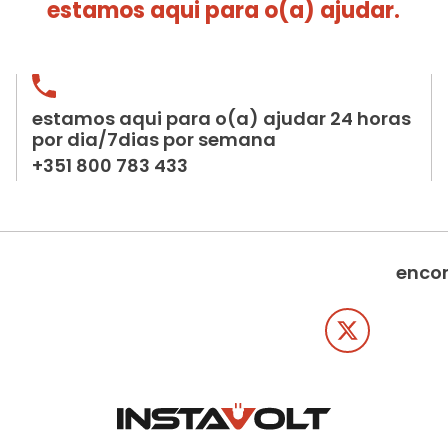
estamos aqui para o(a) ajudar.
estamos aqui para o(a) ajudar 24 horas
por dia/7dias por semana
+351 800 783 433
encon