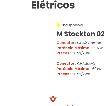
Elétricos
Indisponível
M Stockton 02
Conector :
CCS2 Combo
Potência Máxima :
160kW
Preços :
£0.92/kWh
Conector :
CHAdeMO
Potência Máxima :
60kW
Preços :
£0.92/kWh