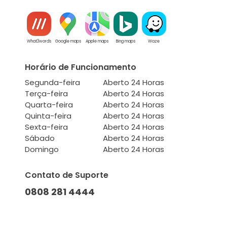
What3words
Google maps
Apple maps
Bing maps
Waze
Horário de Funcionamento
Segunda-feira
Aberto 24 Horas
Terça-feira
Aberto 24 Horas
Quarta-feira
Aberto 24 Horas
Quinta-feira
Aberto 24 Horas
Sexta-feira
Aberto 24 Horas
Sábado
Aberto 24 Horas
Domingo
Aberto 24 Horas
Contato de Suporte
0808 281 4444