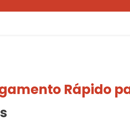
egamento Rápido pa
s