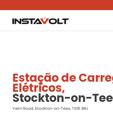
Ver outra localização
Estação de Carr
Elétricos,
Stockton-on-Tee
Yarm Road, Stockton-on-Tees, TS18 3RU