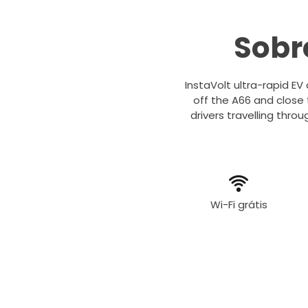
Sobr
InstaVolt ultra-rapid E
off the A66 and close
drivers travelling thro
Wi-Fi grátis