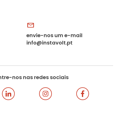
envie-nos um e-mail
info@instavolt.pt
tre-nos nas redes sociais