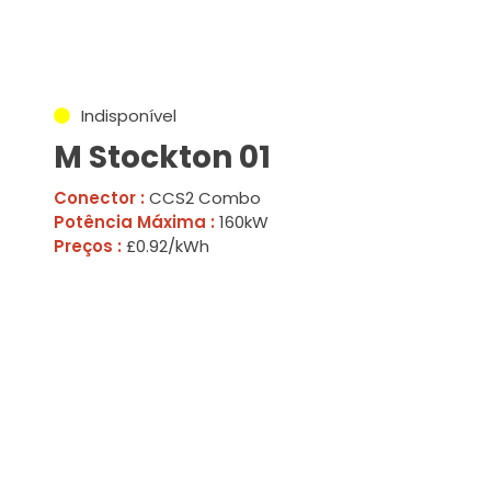
Indisponível
M Stockton 01
Conector :
CCS2 Combo
Potência Máxima :
160kW
Preços :
£0.92/kWh