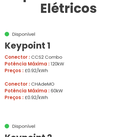
Elétricos
Disponível
Keypoint 1
Conector :
CCS2 Combo
Potência Máxima :
120kW
Preços :
£0.92/kWh
Conector :
CHAdeMO
Potência Máxima :
60kW
Preços :
£0.92/kWh
Disponível