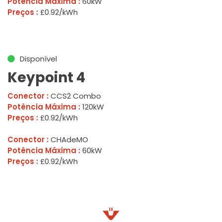
Potência Máxima :
60kW
Preços :
£0.92/kWh
Disponível
Keypoint 4
Conector :
CCS2 Combo
Potência Máxima :
120kW
Preços :
£0.92/kWh
Conector :
CHAdeMO
Potência Máxima :
60kW
Preços :
£0.92/kWh