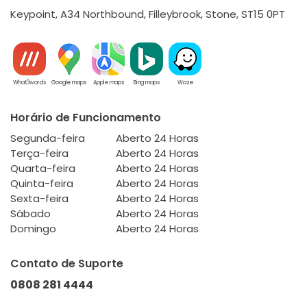
Keypoint, A34 Northbound, Filleybrook, Stone, ST15 0PT
What3words
Google maps
Apple maps
Bing maps
Waze
Horário de Funcionamento
Segunda-feira
Aberto 24 Horas
Terça-feira
Aberto 24 Horas
Quarta-feira
Aberto 24 Horas
Quinta-feira
Aberto 24 Horas
Sexta-feira
Aberto 24 Horas
Sábado
Aberto 24 Horas
Domingo
Aberto 24 Horas
Contato de Suporte
0808 281 4444