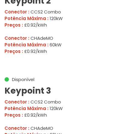
Keypoint 2
Conector :
CCS2 Combo
Potência Máxima :
120kW
Preços :
£0.92/kWh
Conector :
CHAdeMO
Potência Máxima :
60kW
Preços :
£0.92/kWh
Disponível
Keypoint 3
Conector :
CCS2 Combo
Potência Máxima :
120kW
Preços :
£0.92/kWh
Conector :
CHAdeMO