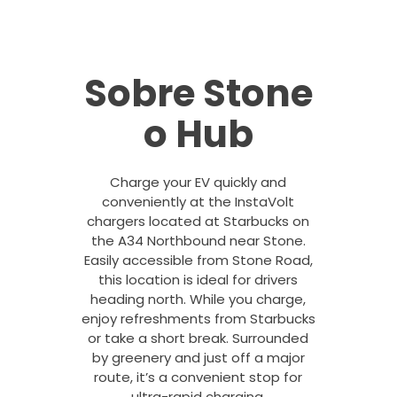
Sobre Stone
o Hub
Charge your EV quickly and
conveniently at the InstaVolt
chargers located at Starbucks on
the A34 Northbound near Stone.
Easily accessible from Stone Road,
this location is ideal for drivers
heading north. While you charge,
enjoy refreshments from Starbucks
or take a short break. Surrounded
by greenery and just off a major
route, it’s a convenient stop for
ultra-rapid charging.