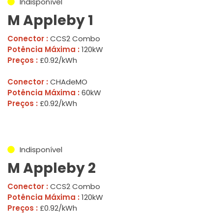
Indisponível
M Appleby 1
Conector :
CCS2 Combo
Potência Máxima :
120kW
Preços :
£0.92/kWh
Conector :
CHAdeMO
Potência Máxima :
60kW
Preços :
£0.92/kWh
Indisponível
M Appleby 2
Conector :
CCS2 Combo
Potência Máxima :
120kW
Preços :
£0.92/kWh