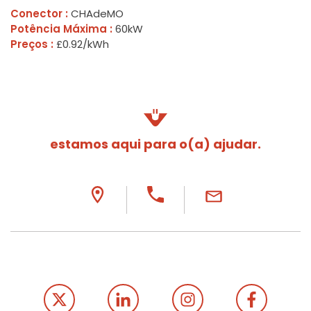
Conector :
CHAdeMO
Potência Máxima :
60kW
Preços :
£0.92/kWh
estamos aqui para o(a) ajudar.