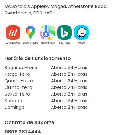
McDonald's Appleby Magna, Atherstone Road,
Swadincote, DE12 7AP
What3words
Google maps
Apple maps
Bing maps
Waze
Horário de Funcionamento
Segunda-feira
Aberto 24 Horas
Terça-feira
Aberto 24 Horas
Quarta-feira
Aberto 24 Horas
Quinta-feira
Aberto 24 Horas
Sexta-feira
Aberto 24 Horas
Sábado
Aberto 24 Horas
Domingo
Aberto 24 Horas
Contato de Suporte
0808 281 4444