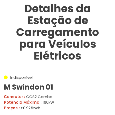
Detalhes da
Estação de
Carregamento
para Veículos
Elétricos
Indisponível
M Swindon 01
Conector :
CCS2 Combo
Potência Máxima :
160kW
Preços :
£0.92/kWh