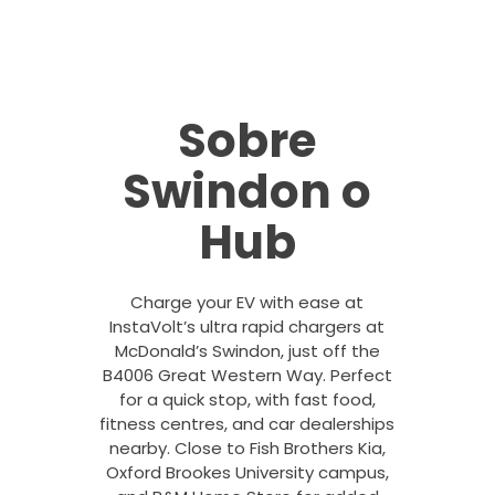
Sobre
Swindon o
Hub
Charge your EV with ease at
InstaVolt’s ultra rapid chargers at
McDonald’s Swindon, just off the
B4006 Great Western Way. Perfect
for a quick stop, with fast food,
fitness centres, and car dealerships
nearby. Close to Fish Brothers Kia,
Oxford Brookes University campus,