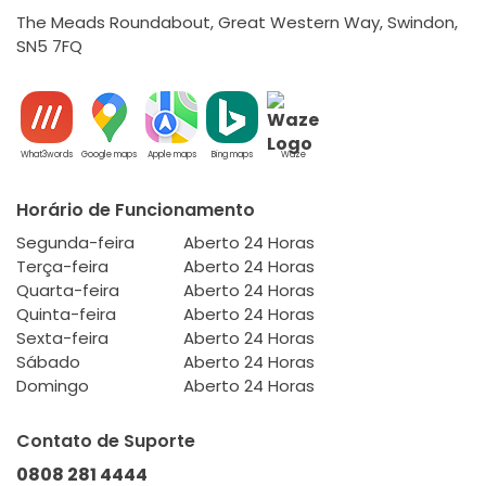
The Meads Roundabout, Great Western Way, Swindon,
SN5 7FQ
What3words
Google maps
Apple maps
Bing maps
Waze
Horário de Funcionamento
Segunda-feira
Aberto 24 Horas
Terça-feira
Aberto 24 Horas
Quarta-feira
Aberto 24 Horas
Quinta-feira
Aberto 24 Horas
Sexta-feira
Aberto 24 Horas
Sábado
Aberto 24 Horas
Domingo
Aberto 24 Horas
Contato de Suporte
0808 281 4444