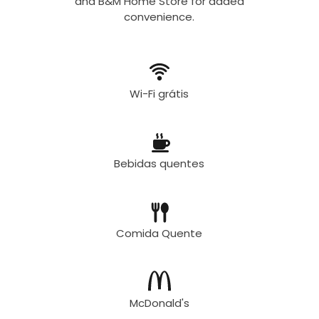
and B&M Home Store for added
convenience.
Wi-Fi grátis
Bebidas quentes
Comida Quente
McDonald's