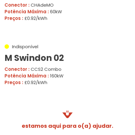
Conector :
CHAdeMO
Potência Máxima :
60kW
Preços :
£0.92/kWh
Indisponível
M Swindon 02
Conector :
CCS2 Combo
Potência Máxima :
160kW
Preços :
£0.92/kWh
estamos aqui para o(a) ajudar.