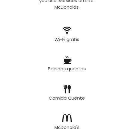
you use. Services on site:
McDonalds.
Wi-Fi grátis
Bebidas quentes
Comida Quente
McDonald's