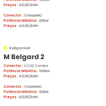
Preços :
€0,85/kWh
Conector :
CHAdeMO
Potência Máxima :
60kW
Preços :
€0,85/kWh
Indisponível
M Belgard 2
Conector :
CCS2 Combo
Potência Máxima :
160kW
Preços :
€0,85/kWh
Conector :
CHAdeMO
Potência Máxima :
60kW
Preços :
€0,85/kWh