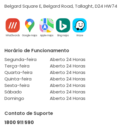
Belgard Square E, Belgard Road, Tallaght, D24 HW74
What3words
Google maps
Apple maps
Bing maps
Waze
Horário de Funcionamento
Segunda-feira
Aberto 24 Horas
Terça-feira
Aberto 24 Horas
Quarta-feira
Aberto 24 Horas
Quinta-feira
Aberto 24 Horas
Sexta-feira
Aberto 24 Horas
Sábado
Aberto 24 Horas
Domingo
Aberto 24 Horas
Contato de Suporte
1800 911 590