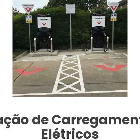
tação de Carregament
Elétricos