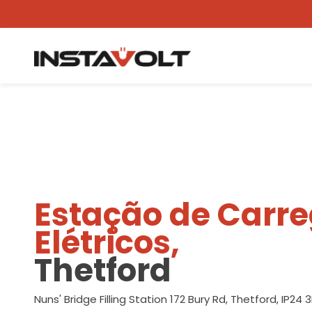
Ver outra localização
Estação de Carr
Elétricos,
Thetford
Nuns' Bridge Filling Station 172 Bury Rd, Thetford, IP24 