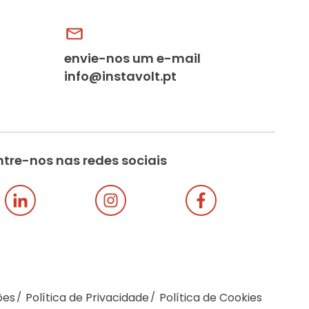
envie-nos um e-mail
info@instavolt.pt
tre-nos nas redes sociais
ões
Política de Privacidade
Política de Cookies