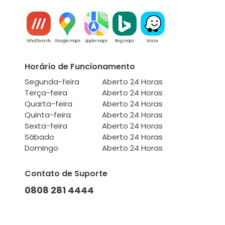
What3words
Google maps
Apple maps
Bing maps
Waze
Horário de Funcionamento
Segunda-feira
Aberto 24 Horas
Terça-feira
Aberto 24 Horas
Quarta-feira
Aberto 24 Horas
Quinta-feira
Aberto 24 Horas
Sexta-feira
Aberto 24 Horas
Sábado
Aberto 24 Horas
Domingo
Aberto 24 Horas
Contato de Suporte
0808 281 4444