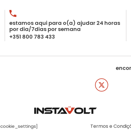
estamos aqui para o(a) ajudar 24 horas
por dia/7dias por semana
+351 800 783 433
encon
Termos e Condiç
[cookie_settings]