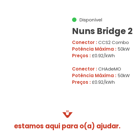
Disponível
Nuns Bridge 2
Conector :
CCS2 Combo
Potência Máxima :
50kW
Preços :
£0.92/kWh
Conector :
CHAdeMO
Potência Máxima :
50kW
Preços :
£0.92/kWh
estamos aqui para o(a) ajudar.