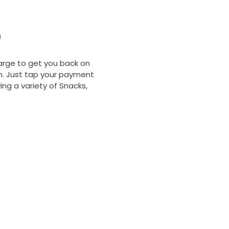
b
charge to get you back on
on. Just tap your payment
ing a variety of Snacks,