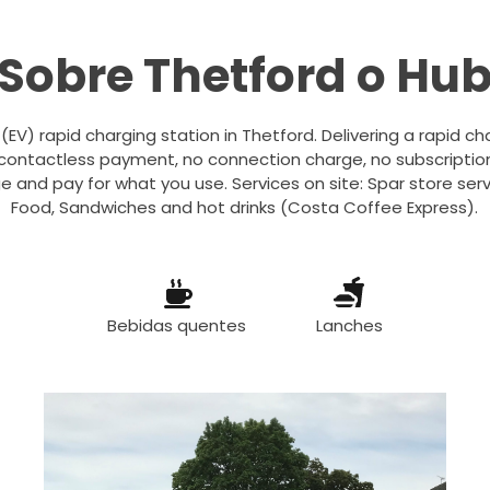
Sobre Thetford o Hu
le (EV) rapid charging station in Thetford. Delivering a rapid 
, contactless payment, no connection charge, no subscripti
e and pay for what you use. Services on site: Spar store serv
Food, Sandwiches and hot drinks (Costa Coffee Express).
Bebidas quentes
Lanches