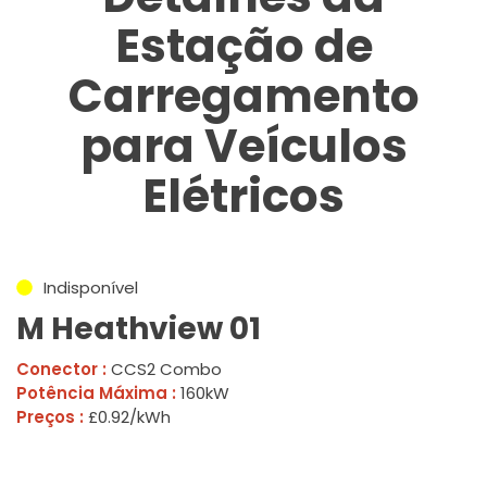
Estação de
Carregamento
para Veículos
Elétricos
Indisponível
M Heathview 01
Conector :
CCS2 Combo
Potência Máxima :
160kW
Preços :
£0.92/kWh