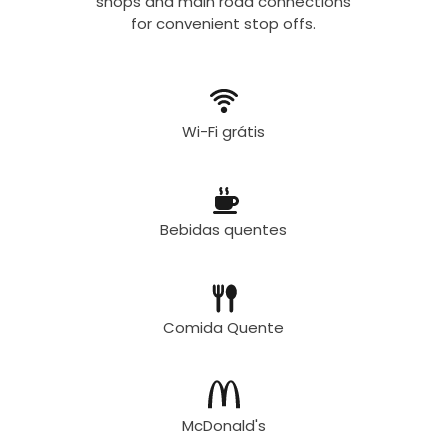
shops and main road connections
for convenient stop offs.
Wi-Fi grátis
Bebidas quentes
Comida Quente
McDonald's