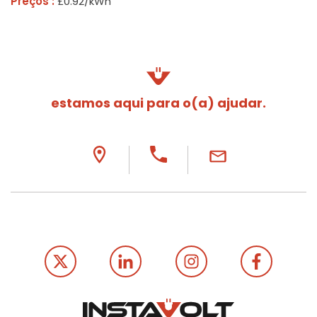
Preços :
£0.92/kWh
estamos aqui para o(a) ajudar.