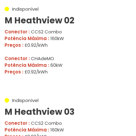
Indisponível
M Heathview 02
Conector :
CCS2 Combo
Potência Máxima :
160kW
Preços :
£0.92/kWh
Conector :
CHAdeMO
Potência Máxima :
60kW
Preços :
£0.92/kWh
Indisponível
M Heathview 03
Conector :
CCS2 Combo
Potência Máxima :
160kW