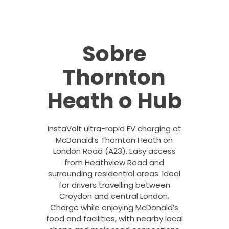
Sobre
Thornton
Heath o Hub
InstaVolt ultra-rapid EV charging at
McDonald’s Thornton Heath on
London Road (A23). Easy access
from Heathview Road and
surrounding residential areas. Ideal
for drivers travelling between
Croydon and central London.
Charge while enjoying McDonald’s
food and facilities, with nearby local