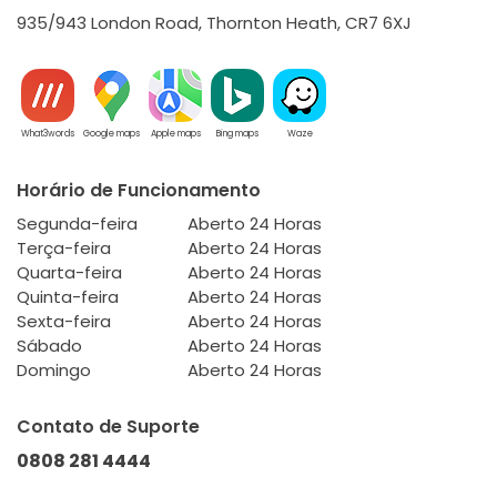
935/943 London Road, Thornton Heath, CR7 6XJ
What3words
Google maps
Apple maps
Bing maps
Waze
Horário de Funcionamento
Segunda-feira
Aberto 24 Horas
Terça-feira
Aberto 24 Horas
Quarta-feira
Aberto 24 Horas
Quinta-feira
Aberto 24 Horas
Sexta-feira
Aberto 24 Horas
Sábado
Aberto 24 Horas
Domingo
Aberto 24 Horas
Contato de Suporte
0808 281 4444