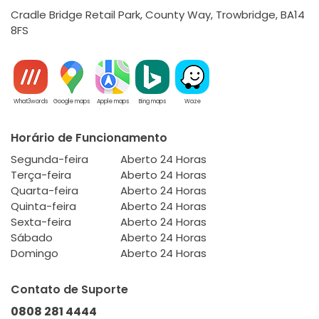
Cradle Bridge Retail Park, County Way, Trowbridge, BA14
8FS
What3words
Google maps
Apple maps
Bing maps
Waze
Horário de Funcionamento
Segunda-feira
Aberto 24 Horas
Terça-feira
Aberto 24 Horas
Quarta-feira
Aberto 24 Horas
Quinta-feira
Aberto 24 Horas
Sexta-feira
Aberto 24 Horas
Sábado
Aberto 24 Horas
Domingo
Aberto 24 Horas
Contato de Suporte
0808 281 4444