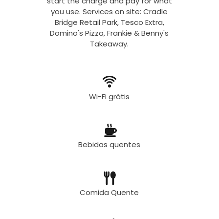
start the charge and pay for what
you use. Services on site: Cradle
Bridge Retail Park, Tesco Extra,
Domino's Pizza, Frankie & Benny's
Takeaway.
Wi-Fi grátis
Bebidas quentes
Comida Quente