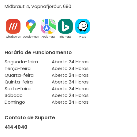
Miðbraut 4, Vopnafjörður, 690
What3words
Google maps
Apple maps
Bing maps
Waze
Horário de Funcionamento
Segunda-feira
Aberto 24 Horas
Terça-feira
Aberto 24 Horas
Quarta-feira
Aberto 24 Horas
Quinta-feira
Aberto 24 Horas
Sexta-feira
Aberto 24 Horas
Sábado
Aberto 24 Horas
Domingo
Aberto 24 Horas
Contato de Suporte
414 4040