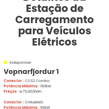
Estação de
Carregamento
para Veículos
Elétricos
Indisponível
Vopnarfjordur 1
Conector :
CCS2 Combo
Potência Máxima :
160kW
Preços :
kr75,00/kWh
Conector :
CHAdeMO
Potência Máxima :
60kW