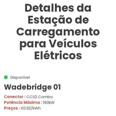
Detalhes da
Estação de
Carregamento
para Veículos
Elétricos
Disponível
Wadebridge 01
Conector :
CCS2 Combo
Potência Máxima :
160kW
Preços :
£0.92/kWh