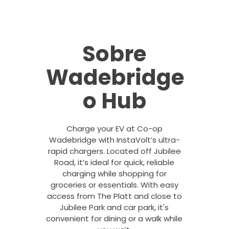
Sobre
Wadebridge
o Hub
Charge your EV at Co-op
Wadebridge with InstaVolt’s ultra-
rapid chargers. Located off Jubilee
Road, it’s ideal for quick, reliable
charging while shopping for
groceries or essentials. With easy
access from The Platt and close to
Jubilee Park and car park, it's
convenient for dining or a walk while