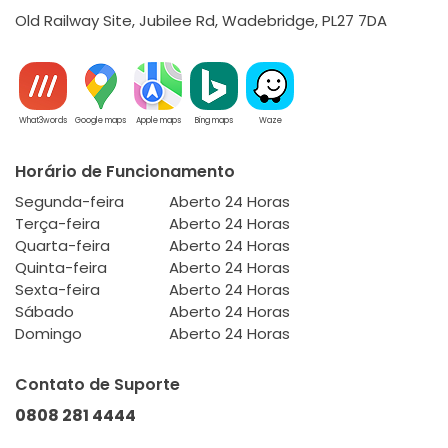
Old Railway Site, Jubilee Rd, Wadebridge, PL27 7DA
What3words
Google maps
Apple maps
Bing maps
Waze
Horário de Funcionamento
Segunda-feira
Aberto 24 Horas
Terça-feira
Aberto 24 Horas
Quarta-feira
Aberto 24 Horas
Quinta-feira
Aberto 24 Horas
Sexta-feira
Aberto 24 Horas
Sábado
Aberto 24 Horas
Domingo
Aberto 24 Horas
Contato de Suporte
0808 281 4444