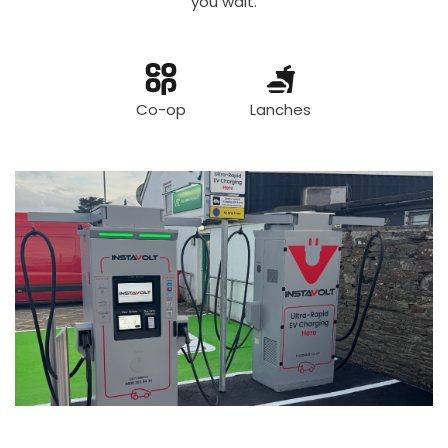
you wait.
Co-op
Lanches