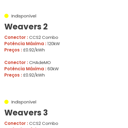
Indisponível
Weavers 2
Conector :
CCS2 Combo
Potência Máxima :
120kW
Preços :
£0.92/kWh
Conector :
CHAdeMO
Potência Máxima :
60kW
Preços :
£0.92/kWh
Indisponível
Weavers 3
Conector :
CCS2 Combo