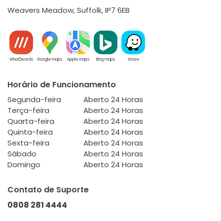
Weavers Meadow, Suffolk, IP7 6EB
What3words
Google maps
Apple maps
Bing maps
Waze
Horário de Funcionamento
Segunda-feira
Aberto 24 Horas
Terça-feira
Aberto 24 Horas
Quarta-feira
Aberto 24 Horas
Quinta-feira
Aberto 24 Horas
Sexta-feira
Aberto 24 Horas
Sábado
Aberto 24 Horas
Domingo
Aberto 24 Horas
Contato de Suporte
0808 281 4444