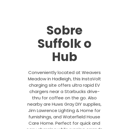
Sobre
Suffolk o
Hub
Conveniently located at Weavers
Meadow in Hadleigh, this InstaVolt
charging site offers ultra rapid EV
chargers near a Starbucks drive-
thru for coffee on the go. Also
nearby are Huws Gray DIY supplies,
Jim Lawrence Lighting & Home for
furnishings, and Waterfield House
Care Home. Perfect for quick and