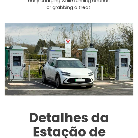
easy charging while running errands
or grabbing a treat.
Detalhes da
Estação de