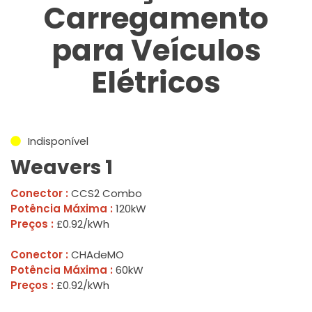
Carregamento
para Veículos
Elétricos
Indisponível
Weavers 1
Conector :
CCS2 Combo
Potência Máxima :
120kW
Preços :
£0.92/kWh
Conector :
CHAdeMO
Potência Máxima :
60kW
Preços :
£0.92/kWh