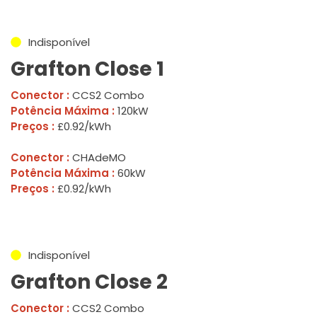
Indisponível
Grafton Close 1
Conector :
CCS2 Combo
Potência Máxima :
120kW
Preços :
£0.92/kWh
Conector :
CHAdeMO
Potência Máxima :
60kW
Preços :
£0.92/kWh
Indisponível
Grafton Close 2
Conector :
CCS2 Combo