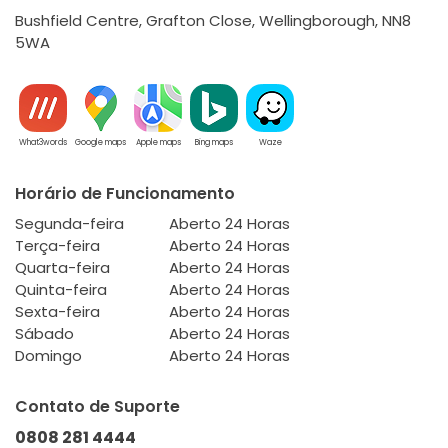
Bushfield Centre, Grafton Close, Wellingborough, NN8
5WA
What3words
Google maps
Apple maps
Bing maps
Waze
Horário de Funcionamento
Segunda-feira
Aberto 24 Horas
Terça-feira
Aberto 24 Horas
Quarta-feira
Aberto 24 Horas
Quinta-feira
Aberto 24 Horas
Sexta-feira
Aberto 24 Horas
Sábado
Aberto 24 Horas
Domingo
Aberto 24 Horas
Contato de Suporte
0808 281 4444