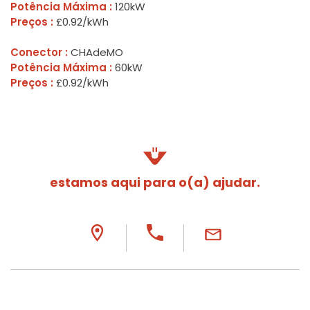
Potência Máxima :
120kW
Preços :
£0.92/kWh
Conector :
CHAdeMO
Potência Máxima :
60kW
Preços :
£0.92/kWh
estamos aqui para o(a) ajudar.