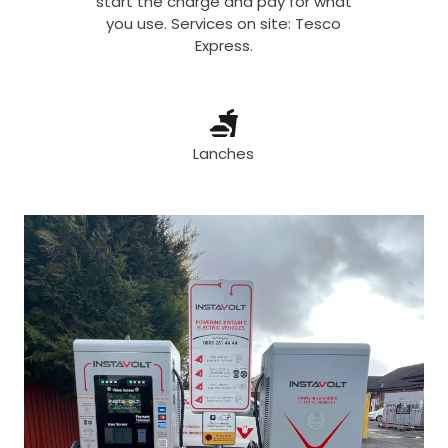
start the charge and pay for what
you use. Services on site: Tesco
Express.
Lanches