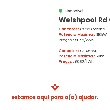
Disponível
Welshpool Rd 
Conector :
CCS2 Combo
Potência Máxima :
160kW
Preços :
£0.92/kWh
Conector :
CHAdeMO
Potência Máxima :
60kW
Preços :
£0.92/kWh
estamos aqui para o(a) ajudar.