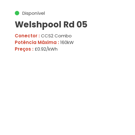
Disponível
Welshpool Rd 05
Conector :
CCS2 Combo
Potência Máxima :
160kW
Preços :
£0.92/kWh