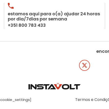
estamos aqui para o(a) ajudar 24 horas
por dia/7dias por semana
+351 800 783 433
encon
Termos e Condiç
[cookie_settings]