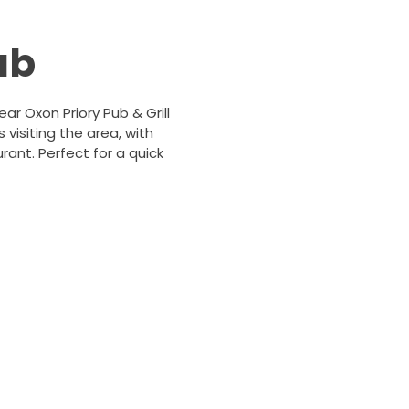
ub
r Oxon Priory Pub & Grill
s visiting the area, with
ant. Perfect for a quick