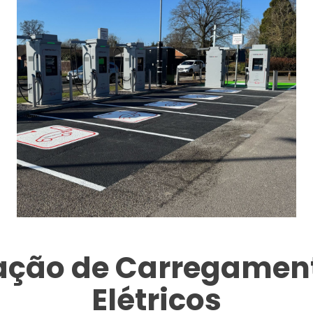
tação de Carregament
Elétricos