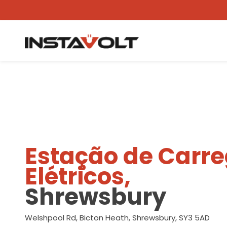
Ver outra localização
Estação de Carr
Elétricos,
Shrewsbury
Welshpool Rd, Bicton Heath, Shrewsbury, SY3 5AD