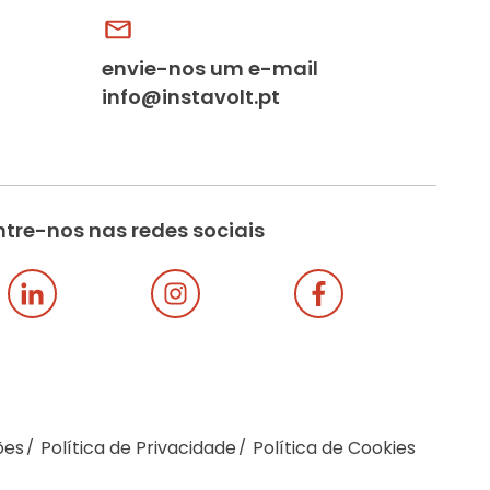
envie-nos um e-mail
info@instavolt.pt
tre-nos nas redes sociais
ões
Política de Privacidade
Política de Cookies