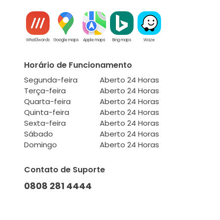
What3words
Google maps
Apple maps
Bing maps
Waze
Horário de Funcionamento
Segunda-feira
Aberto 24 Horas
Terça-feira
Aberto 24 Horas
Quarta-feira
Aberto 24 Horas
Quinta-feira
Aberto 24 Horas
Sexta-feira
Aberto 24 Horas
Sábado
Aberto 24 Horas
Domingo
Aberto 24 Horas
Contato de Suporte
0808 281 4444