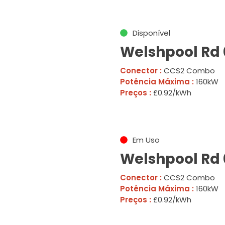
Disponível
Welshpool Rd 
Conector :
CCS2 Combo
Potência Máxima :
160kW
Preços :
£0.92/kWh
Em Uso
Welshpool Rd 
Conector :
CCS2 Combo
Potência Máxima :
160kW
Preços :
£0.92/kWh