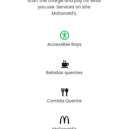
start the charge and pay for what
you use. Services on site:
McDonald's.
Accessible Bays
Bebidas quentes
Comida Quente
McDonald's