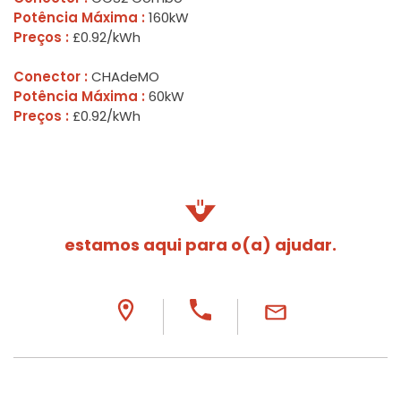
Potência Máxima :
160kW
Preços :
£0.92/kWh
Conector :
CHAdeMO
Potência Máxima :
60kW
Preços :
£0.92/kWh
estamos aqui para o(a) ajudar.