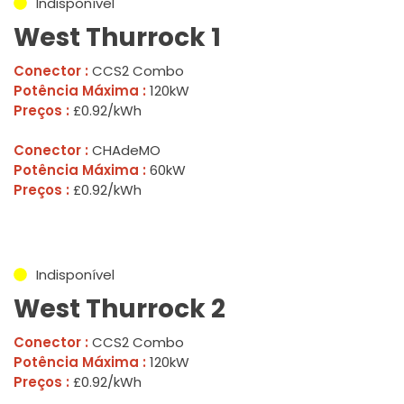
Indisponível
West Thurrock 1
Conector :
CCS2 Combo
Potência Máxima :
120kW
Preços :
£0.92/kWh
Conector :
CHAdeMO
Potência Máxima :
60kW
Preços :
£0.92/kWh
Indisponível
West Thurrock 2
Conector :
CCS2 Combo
Potência Máxima :
120kW
Preços :
£0.92/kWh