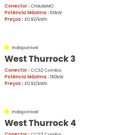
Conector :
CHAdeMO
Potência Máxima :
60kW
Preços :
£0.92/kWh
Indisponível
West Thurrock 3
Conector :
CCS2 Combo
Potência Máxima :
160kW
Preços :
£0.92/kWh
Indisponível
West Thurrock 4
Conector :
CCS2 Combo