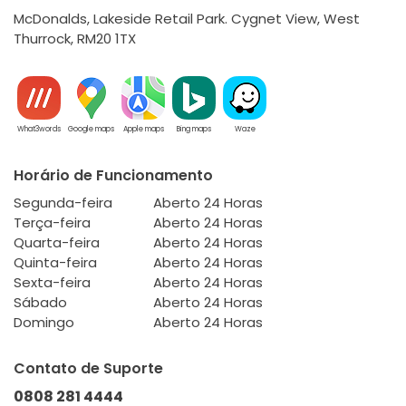
McDonalds, Lakeside Retail Park. Cygnet View, West
Thurrock, RM20 1TX
What3words
Google maps
Apple maps
Bing maps
Waze
Horário de Funcionamento
Segunda-feira
Aberto 24 Horas
Terça-feira
Aberto 24 Horas
Quarta-feira
Aberto 24 Horas
Quinta-feira
Aberto 24 Horas
Sexta-feira
Aberto 24 Horas
Sábado
Aberto 24 Horas
Domingo
Aberto 24 Horas
Contato de Suporte
0808 281 4444