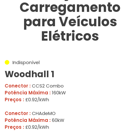
Carregamento
para Veículos
Elétricos
Indisponível
Woodhall 1
Conector :
CCS2 Combo
Potência Máxima :
160kW
Preços :
£0.92/kWh
Conector :
CHAdeMO
Potência Máxima :
60kW
Preços :
£0.92/kWh