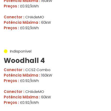
Potência Máxima :
160kW
Preços :
£0.92/kWh
Conector :
CHAdeMO
Potência Máxima :
60kW
Preços :
£0.92/kWh
Indisponível
Woodhall 4
Conector :
CCS2 Combo
Potência Máxima :
160kW
Preços :
£0.92/kWh
Conector :
CHAdeMO
Potência Máxima :
60kW
Preços :
£0.92/kWh