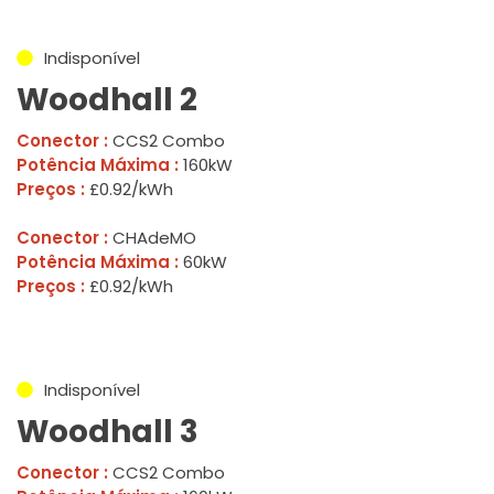
Indisponível
Woodhall 2
Conector :
CCS2 Combo
Potência Máxima :
160kW
Preços :
£0.92/kWh
Conector :
CHAdeMO
Potência Máxima :
60kW
Preços :
£0.92/kWh
Indisponível
Woodhall 3
Conector :
CCS2 Combo