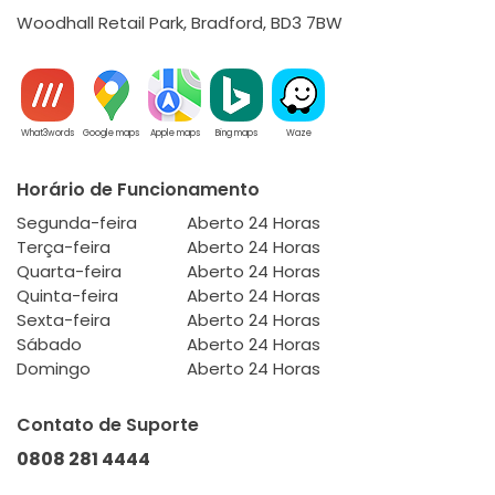
Woodhall Retail Park, Bradford, BD3 7BW
What3words
Google maps
Apple maps
Bing maps
Waze
Horário de Funcionamento
Segunda-feira
Aberto 24 Horas
Terça-feira
Aberto 24 Horas
Quarta-feira
Aberto 24 Horas
Quinta-feira
Aberto 24 Horas
Sexta-feira
Aberto 24 Horas
Sábado
Aberto 24 Horas
Domingo
Aberto 24 Horas
Contato de Suporte
0808 281 4444