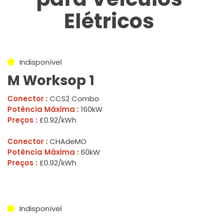
Elétricos
Indisponível
M Worksop 1
Conector :
CCS2 Combo
Potência Máxima :
160kW
Preços :
£0.92/kWh
Conector :
CHAdeMO
Potência Máxima :
60kW
Preços :
£0.92/kWh
Indisponível