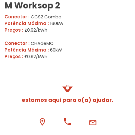
M Worksop 2
Conector :
CCS2 Combo
Potência Máxima :
160kW
Preços :
£0.92/kWh
Conector :
CHAdeMO
Potência Máxima :
60kW
Preços :
£0.92/kWh
estamos aqui para o(a) ajudar.