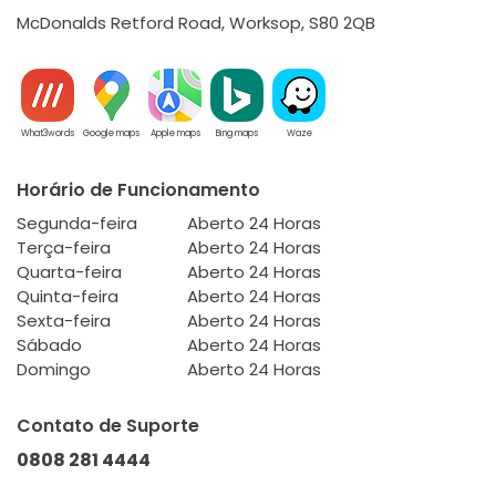
McDonalds Retford Road, Worksop, S80 2QB
What3words
Google maps
Apple maps
Bing maps
Waze
Horário de Funcionamento
Segunda-feira
Aberto 24 Horas
Terça-feira
Aberto 24 Horas
Quarta-feira
Aberto 24 Horas
Quinta-feira
Aberto 24 Horas
Sexta-feira
Aberto 24 Horas
Sábado
Aberto 24 Horas
Domingo
Aberto 24 Horas
Contato de Suporte
0808 281 4444