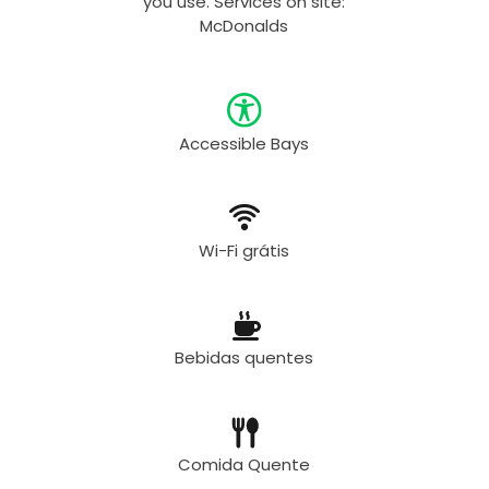
you use. Services on site:
McDonalds
Accessible Bays
Wi-Fi grátis
Bebidas quentes
Comida Quente