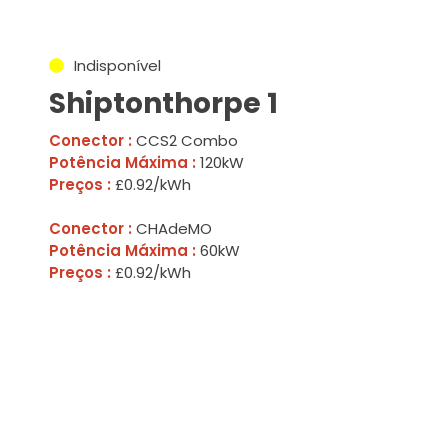
Indisponível
Shiptonthorpe 1
Conector :
CCS2 Combo
Potência Máxima :
120kW
Preços :
£0.92/kWh
Conector :
CHAdeMO
Potência Máxima :
60kW
Preços :
£0.92/kWh