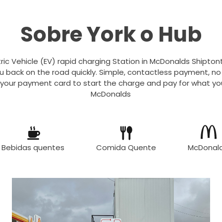
Sobre York o Hub
tric Vehicle (EV) rapid charging Station in McDonalds Shiptont
u back on the road quickly. Simple, contactless payment, n
 your payment card to start the charge and pay for what you
McDonalds
Bebidas quentes
Comida Quente
McDonald