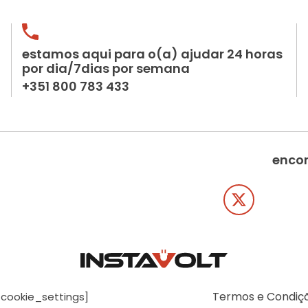
estamos aqui para o(a) ajudar 24 horas
por dia/7dias por semana
+351 800 783 433
encon
Termos e Condiç
[cookie_settings]