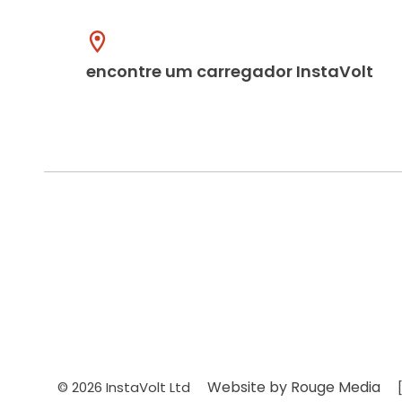
encontre um carregador InstaVolt
Website by Rouge Media
© 2026 InstaVolt Ltd