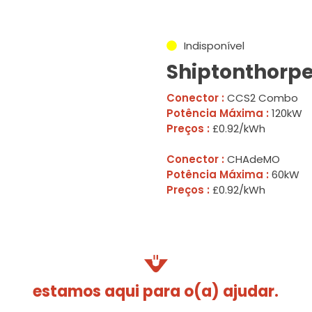
Indisponível
Shiptonthorpe
Conector :
CCS2 Combo
Potência Máxima :
120kW
Preços :
£0.92/kWh
Conector :
CHAdeMO
Potência Máxima :
60kW
Preços :
£0.92/kWh
estamos aqui para o(a) ajudar.