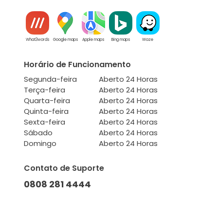
What3words
Google maps
Apple maps
Bing maps
Waze
Horário de Funcionamento
Segunda-feira
Aberto 24 Horas
Terça-feira
Aberto 24 Horas
Quarta-feira
Aberto 24 Horas
Quinta-feira
Aberto 24 Horas
Sexta-feira
Aberto 24 Horas
Sábado
Aberto 24 Horas
Domingo
Aberto 24 Horas
Contato de Suporte
0808 281 4444