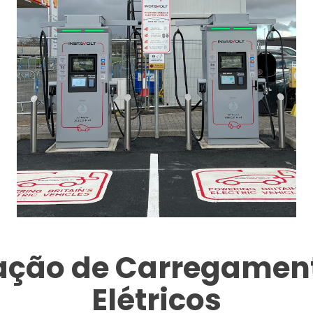
tação de Carregament
Elétricos