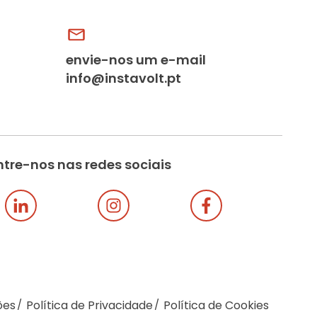
envie-nos um e-mail
info@instavolt.pt
tre-nos nas redes sociais
ões
Política de Privacidade
Política de Cookies