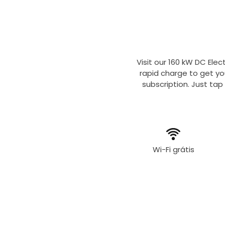
Visit our 160 kW DC Elec
rapid charge to get yo
subscription. Just tap
Wi-Fi grátis