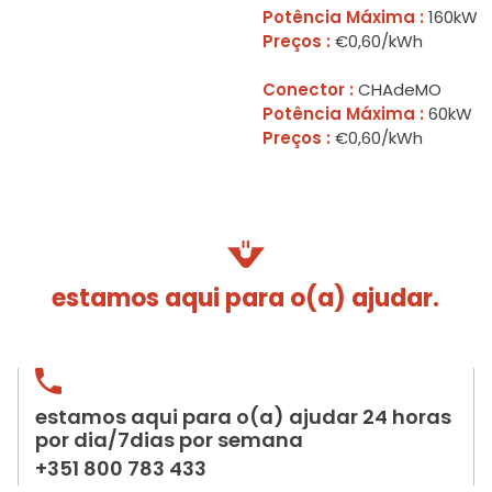
Potência Máxima :
160kW
Preços :
€0,60/kWh
Conector :
CHAdeMO
Potência Máxima :
60kW
Preços :
€0,60/kWh
estamos aqui para o(a) ajudar.
estamos aqui para o(a) ajudar 24 horas
por dia/7dias por semana
+351 800 783 433