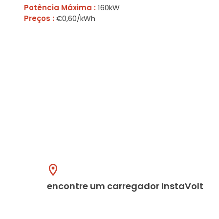
Potência Máxima :
160kW
Preços :
€0,60/kWh
encontre um carregador InstaVolt