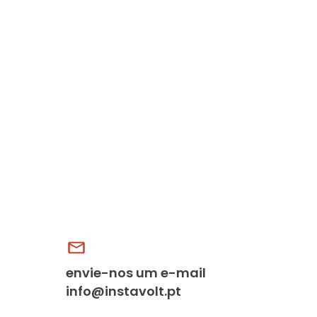
envie-nos um e-mail
info@instavolt.pt