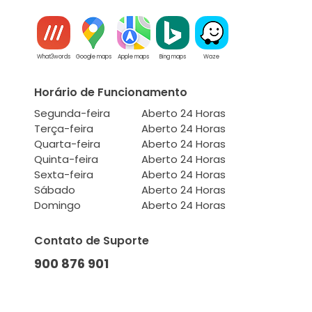
What3words
Google maps
Apple maps
Bing maps
Waze
Horário de Funcionamento
Segunda-feira
Aberto 24 Horas
Terça-feira
Aberto 24 Horas
Quarta-feira
Aberto 24 Horas
Quinta-feira
Aberto 24 Horas
Sexta-feira
Aberto 24 Horas
Sábado
Aberto 24 Horas
Domingo
Aberto 24 Horas
Contato de Suporte
900 876 901