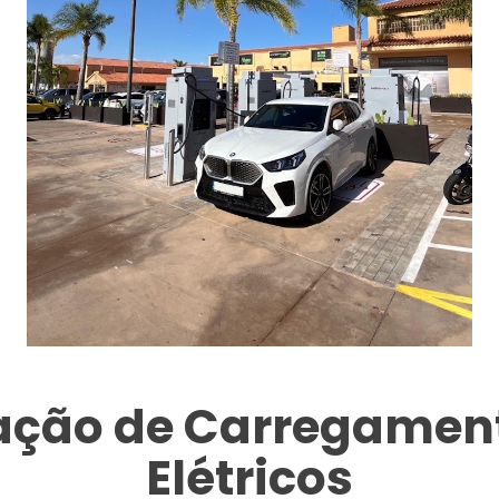
tação de Carregament
Elétricos