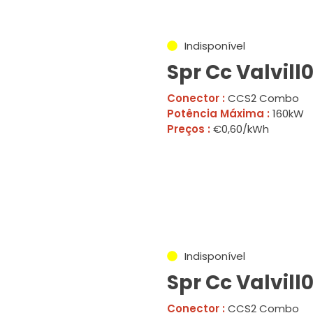
Indisponível
Spr Cc Valvill
Conector :
CCS2 Combo
Potência Máxima :
160kW
Preços :
€0,60/kWh
Indisponível
Spr Cc Valvill
Conector :
CCS2 Combo