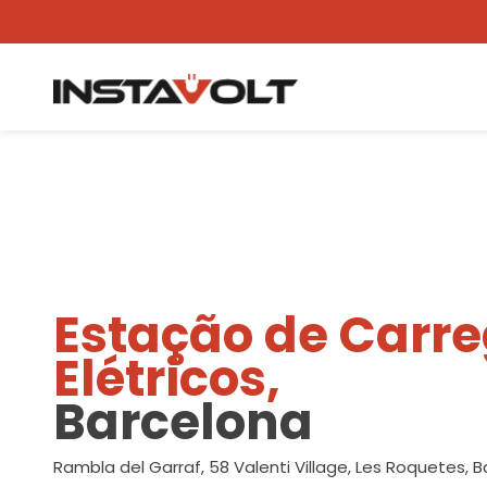
Ver outra localização
Estação de Carr
Elétricos,
Barcelona
Rambla del Garraf, 58 Valenti Village, Les Roquetes, B