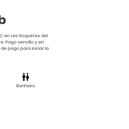
b
DC en Les Roquetes del
. Pago sencillo y sin
 de pago para iniciar la
Banheiro