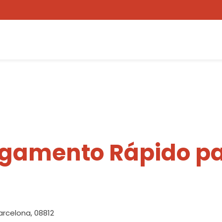
egamento Rápido pa
arcelona, 08812