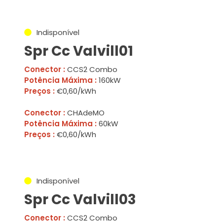
Indisponível
Spr Cc Valvill01
Conector :
CCS2 Combo
Potência Máxima :
160kW
Preços :
€0,60/kWh
Conector :
CHAdeMO
Potência Máxima :
60kW
Preços :
€0,60/kWh
Indisponível
Spr Cc Valvill03
Conector :
CCS2 Combo