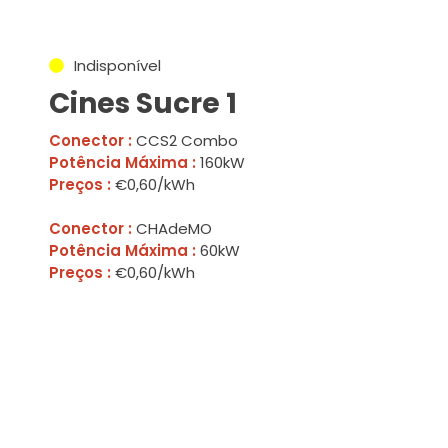
Indisponível
Cines Sucre 1
Conector :
CCS2 Combo
Potência Máxima :
160kW
Preços :
€0,60/kWh
Conector :
CHAdeMO
Potência Máxima :
60kW
Preços :
€0,60/kWh