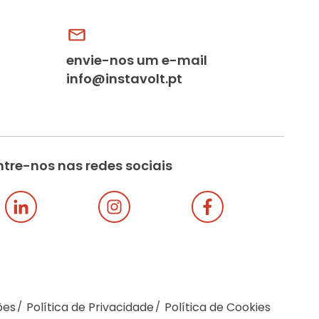
envie-nos um e-mail
info@instavolt.pt
tre-nos nas redes sociais
ões
Política de Privacidade
Política de Cookies