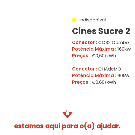
Indisponível
Cines Sucre 2
Conector :
CCS2 Combo
Potência Máxima :
160kW
Preços :
€0,60/kWh
Conector :
CHAdeMO
Potência Máxima :
60kW
Preços :
€0,60/kWh
estamos aqui para o(a) ajudar.