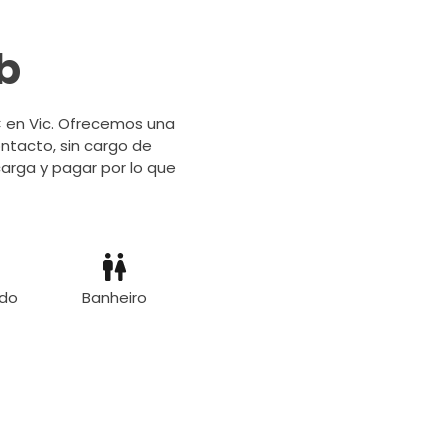
b
DC en Vic. Ofrecemos una
ontacto, sin cargo de
 carga y pagar por lo que
do
Banheiro