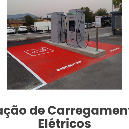
tação de Carregament
Elétricos