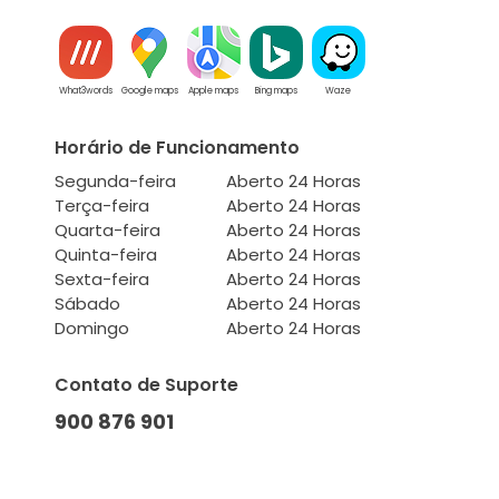
What3words
Google maps
Apple maps
Bing maps
Waze
Horário de Funcionamento
Segunda-feira
Aberto 24 Horas
Terça-feira
Aberto 24 Horas
Quarta-feira
Aberto 24 Horas
Quinta-feira
Aberto 24 Horas
Sexta-feira
Aberto 24 Horas
Sábado
Aberto 24 Horas
Domingo
Aberto 24 Horas
Contato de Suporte
900 876 901