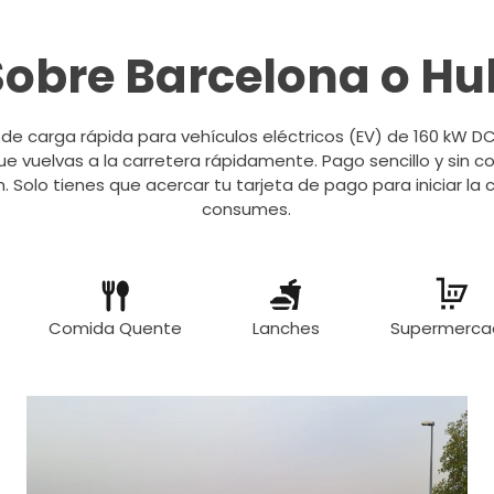
Sobre Barcelona o Hu
 de carga rápida para vehículos eléctricos (EV) de 160 kW 
e vuelvas a la carretera rápidamente. Pago sencillo y sin c
n. Solo tienes que acercar tu tarjeta de pago para iniciar la
consumes.
Comida Quente
Lanches
Supermerca