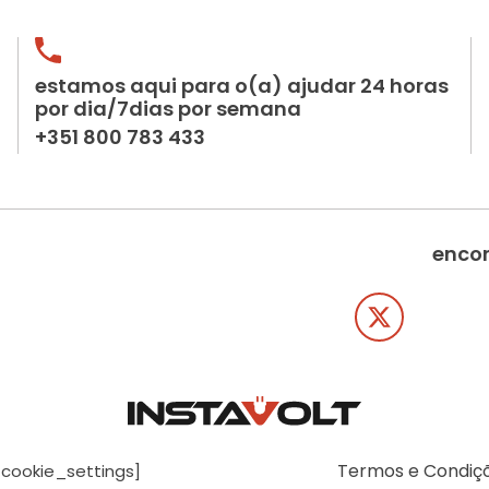
estamos aqui para o(a) ajudar 24 horas
por dia/7dias por semana
+351 800 783 433
encon
Termos e Condiç
[cookie_settings]