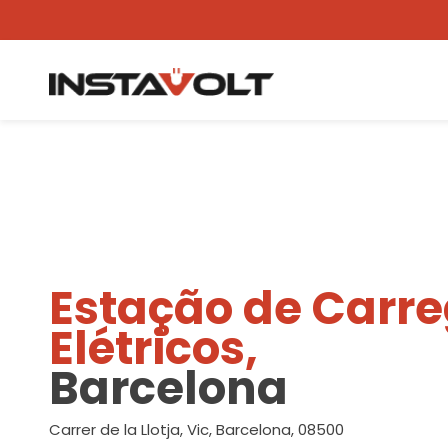
Ver outra localização
Estação de Carr
Elétricos,
Barcelona
Carrer de la Llotja, Vic, Barcelona, 08500