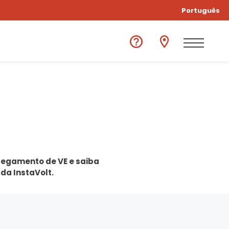
Português
rregamento de VE e saiba
da InstaVolt.