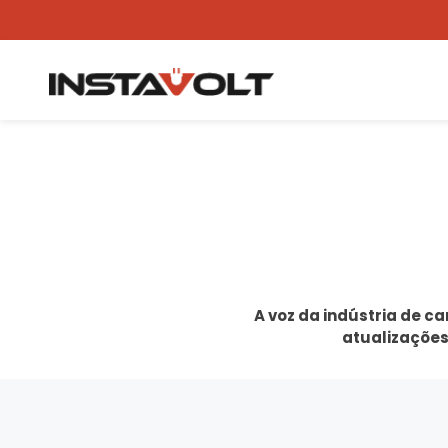
A voz da indústria de c
atualizações