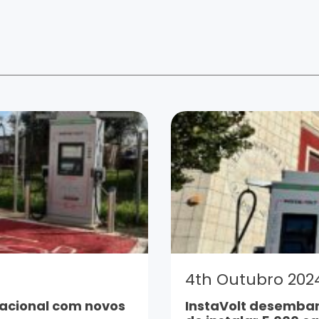
4th Outubro 202
nacional com novos
InstaVolt desembarc