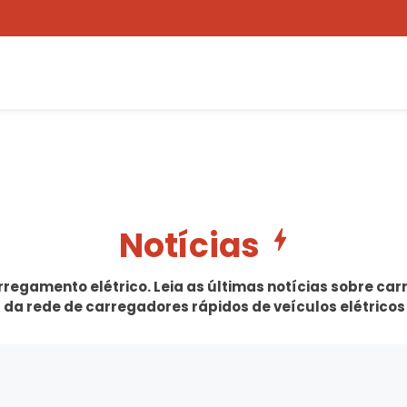
Notícias
arregamento elétrico. Leia as últimas notícias sobre ca
 da rede de carregadores rápidos de veículos elétricos 