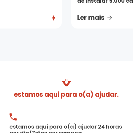
de instalar 5.000 ca
Ler mais
estamos aqui para o(a) ajudar.
estamos aqui para o(a) ajudar 24 horas
por dia/7dias por semana