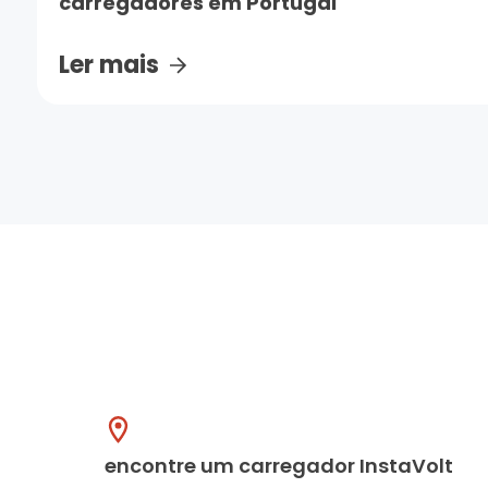
carregadores em Portugal
Ler mais
encontre um carregador InstaVolt