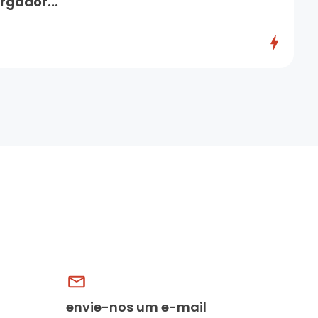
rgador...
envie-nos um e-mail